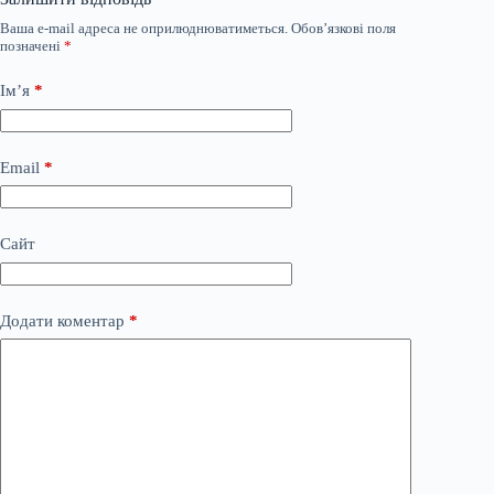
Ваша e-mail адреса не оприлюднюватиметься.
Обов’язкові поля
позначені
*
Ім’я
*
Email
*
Сайт
Додати коментар
*