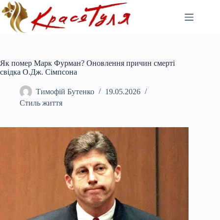
Перейти
до
вмісту
Як помер Марк Фурман? Оновлення причин смерті
свідка О.Дж. Сімпсона
Тимофій Бутенко
19.05.2026
Стиль життя