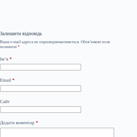
Залишити відповідь
Ваша e-mail адреса не оприлюднюватиметься.
Обов’язкові поля
позначені
*
Ім’я
*
Email
*
Сайт
Додати коментар
*