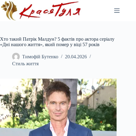
Перейти
до
вмісту
Хто такий Патрік Малдун? 5 фактів про актора серіалу
«Дні нашого життя», який помер у віці 57 років
Тимофій Бутенко
20.04.2026
Стиль життя