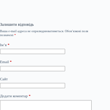
Залишити відповідь
Ваша e-mail адреса не оприлюднюватиметься.
Обов’язкові поля
позначені
*
Ім’я
*
Email
*
Сайт
Додати коментар
*