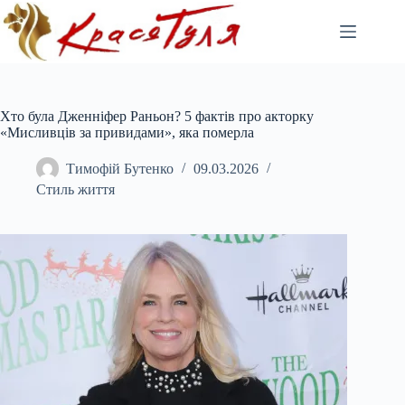
Перейти
до
вмісту
Хто була Дженніфер Раньон? 5 фактів про акторку
«Мисливців за привидами», яка померла
Тимофій Бутенко
09.03.2026
Стиль життя