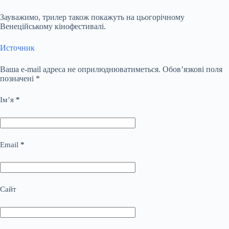
Зауважимо, трилер також покажуть на цьогорічному
Венеційському кінофестивалі.
Источник
Ваша e-mail адреса не оприлюднюватиметься.
Обов’язкові поля
позначені
*
Ім’я
*
Email
*
Сайт