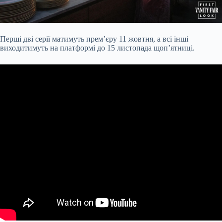
Перші дві серії матимуть прем’єру 11 жовтня, а всі інші
виходитимуть на платформі до 15 листопада щоп’ятниці.