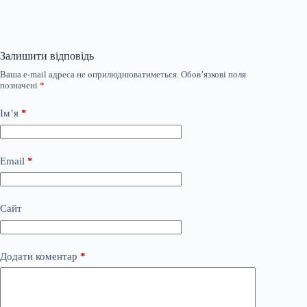
Залишити відповідь
Ваша e-mail адреса не оприлюднюватиметься.
Обов’язкові поля
позначені
*
Ім’я
*
Email
*
Сайт
Додати коментар
*