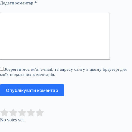
Додати коментар
*
Зберегти моє ім’я, e-mail, та адресу сайту в цьому браузері для
моїх подальших коментарів.
Опублікувати коментар
Submit Rating
Rate this item:
No votes yet.