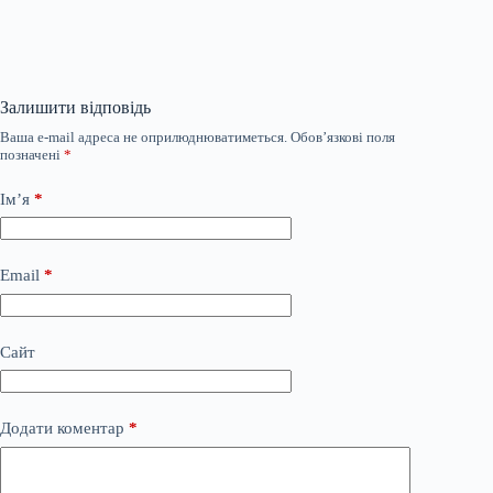
Залишити відповідь
Ваша e-mail адреса не оприлюднюватиметься.
Обов’язкові поля
позначені
*
Ім’я
*
Email
*
Сайт
Додати коментар
*