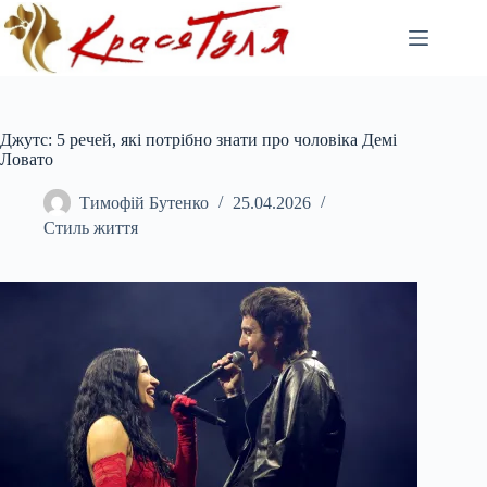
Перейти
до
вмісту
Джутс: 5 речей, які потрібно знати про чоловіка Демі
Ловато
Тимофій Бутенко
25.04.2026
Стиль життя