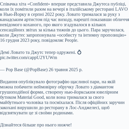
Співачка хіта «Confident» вперше представила Джутеса публіці,
коли їх помітили разом на вечері в італійському ресторані LAVO
в Нью-Йорку в серпні 2022 року. Ловато трималася за руку з
канадським артистом під час виходу, нарешті показавши обличчя
невідомого коханого, про якого згадувалося в кількох
сенсаційних звітах за кілька тижнів до цього. Пара заручилася,
коли Джутес запропонувала «особисту та інтимну пропозицію»
16 грудня 2023 року, повідомляє People.
Демі Ловато та Джутс тепер одружені. 💍
pic.twitter.com/cappU2YUWm
— Pop Base (@PopBase) 26 травня 2025 р.
Видання опублікувало фотографію щасливої пари, на якій
можна побачити неймовірну обручку Ловато з діамантом
грушоподібної форми, створену нью-йоркським ювелірним
бутиком Material Good, коли вона трималася за свого
майбутнього чоловіка та посміхалася. Після офіційних заручин
закохані вирушили до ресторану в Лос-Анджелесі, щоб
відсвяткувати це зі своїми родинами.
Дізнайтеся більше про нього нижче!