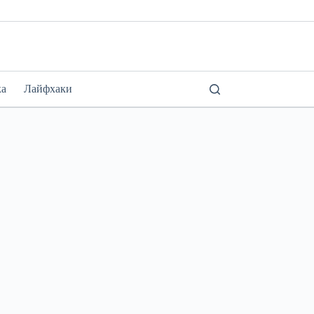
ка
Лайфхаки