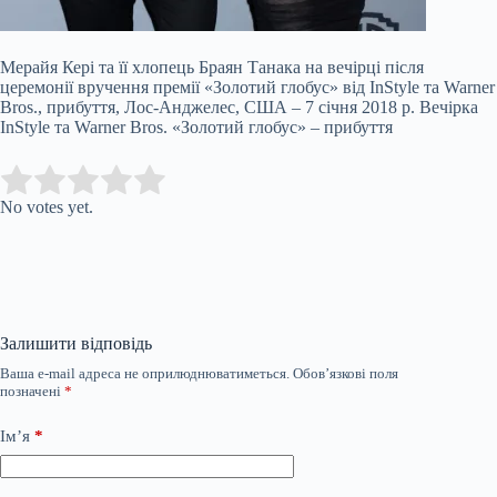
Мерайя Кері та її хлопець Браян Танака на вечірці після
церемонії вручення премії «Золотий глобус» від InStyle та Warner
Bros., прибуття, Лос-Анджелес, США – 7 січня 2018 р. Вечірка
InStyle та Warner Bros. «Золотий глобус» – прибуття
Submit Rating
Rate this item:
No votes yet.
Залишити відповідь
Ваша e-mail адреса не оприлюднюватиметься.
Обов’язкові поля
позначені
*
Ім’я
*