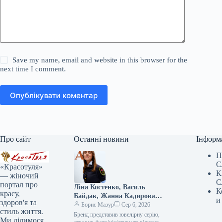
Save my name, email and website in this browser for the
next time I comment.
Опублікувати коментар
Про сайт
Останні новини
Інформ
П
С
«Красотуля»
К
— жіночий
С
портал про
Ліна Костенко, Василь
К
красу,
Байдак, Жанна Кадирова
и
здоров'я та
долучилися до масштабного
Борис Мазур
Сер 6, 2026
стиль життя.
проєкту GUNIA з нагоди Дня
Бренд представив ювелірну серію, створив фотоініціативу та відкрив експозицію, присвячену абе1111111111111111111111111111111111111111111111111111111111111111111111111111111111111111111111111111111111111111111111111111111111111111111111111111111111111111111111111111111111111111111111111111111111111111111111111111111111111111111111111111111111111111111111111111111111111111111111111111111111111111111111111111111111111111111111111111111111111111111111111111111111111111111111111111111111111111111111111111111111111111111111111111111111111111111111111111111111111111111111111111111111111111111111111111111111111111111111111111111111111111111111111111111111111111111111111111111111111111111111111111111111111111111111111111111111111111111111111111111111111111111111111111111111111111111111111111111111111111111111111111111111111111111111111111111111111111111111111111111111111111111111111111111111111111111111111111111111111111111111111111111111111111111111111111111111111111111111111111111111111111111111111111111111111111111111111111111111111111111111111111111111111111111111111111111111111111111111111111111111111111111111111111111111111111111111111111111111111111111111111111111111111111111111111111111111111111111111111111111111111111111111111111111111111111111111111111111111111111111111111111111111111111111111111111111111111111111111111111111111111111111111111111111111111111111111111111111111111111111111111111111111111111111111111111111111111111111111111111111111111111111111111111111111111111111111111111111111111111111111111111111111111111111111111111111111111111111111111111111111111111111111111111111111111111111111111111111111111111111111111111111111111111111111111111111111111111111111111111111111111111111111111111111111111111111111111111111111111111111111111111111111111111111111111111111111111111111111111111111111111111111111111111111111111111111111111111111111111111111111111111111111111111111111111111111111111111111111111111111111111111111111111111111111111111111111111111111111111111111111111111111111111111111111111111111111111111111111111111111111111111111111111111111111111111111111111111111111111111111111111111111111111111111111111111111111111111111111111111111111111111111111111111111111111111111111111111111111111111111111111111111111111111111111111111111111111111111111111111111111111111111111111111111111111111111111111111111111111111111111111111111111111111111111111111111111111111111111111111111111111111111111111111111111111111111111111111111111111111111111111111111111111111111111111111111111111111111111111111111111111111111111111111111111111111111111111111111111111111111111111111111111111111111111111111111111111111111111111111111111111111111111111111111111111111111111111111111111111111111111111111111111111111111111111111111111111111111111111111111111111111111111111111111111111111111111111111111111111111111111111111111111111111111111111111111111111111111111111111111111111111111111111111111111111111111111111111111111111111111111111111111111111111111111111111111111111111111111111111111111111111111111111111111111111111111111111111111111111111111111111111111111111111111111111111111111111111111111111111111111111111111111111111111111111111111111111111111111111111111111111111111111111111111111111111111111111111111111111111111111111111111111111111111111111111111111111111111111111111111111111111111111111111111111111111111111111111111111111111111111111111111111111111111111111111111111111111111111111111111111111111111111111111111111111111111111111111111111111111111111111111111111111111111111111111111111111111111111111111111111111111111111111111111111111111111111111111111111111111111111111111111111111111111111111111111111111111111111111111111111111111111111111111111111111111111111111111111111111111111111111111111111111111111111111111111111111111111111111111111111111111111111111111111111111111111111111111111111111111111111111111111111111111111111111111111111111111111111111111111111111111111111111111111111111111111111111111111111111111111111111111111111111111111111111111111111111111111111111111111111111111111111111111111111111111111111111111111111111111111111111111111111111111111111111111111111111111111111111111111111111111111111111111111111111111111111111111111111111111111111111111111111111111111111111111111111111111111111111111111111111111111111111111111111111111111111111111111111111111111111111111111111111111111111111111111111111111111111111111111111111111111111111111111111111111111111111111111111111111111111111111111111111111111111111111111111111111111111111111111111111111111111111111111111111111111111111111111111111111111111111111111111111111111111111111111111111111111111111111111111111111111111111111111111111111111111111111111111111111111111111111111111111111111111111111111111111111111111111111111111111111111111111111111111111111111111111111111111111111111111111111111111111111111111111111111111111111111111111111111111111111111111111111111111111111111111111111111111111111111111111111111111111111111111111111111111111111111111111111111111111111111111111111111111111111111111111111111111111111111111111111111111111111111111111111111111111111111111111111111111111111111111111111111111111111111111111111111111111111111111111111111111111111111111111111111111111111111111111111111111111111111111111111111111111111111111111111111111111111111111111111111111111111111111111111111111111111111111111111111111111111111111111111111111111111111111111111111111111111111111111111111111111111111111111111111111111111111111111111111111111111111111111111111111111111111111111111111111111111111111111111111111111111111111111111111111111111111111111111111111111111111111111111111111111111111111111111111111111111111111111111111111111111111111111111111111111111111111111111111111111111111111111111111111111111111111111111111111111111111111111111111111111111111111111111111111111111111111111111111111111111111111111111111111111111111111111111111111111111111111111111111111111111111111111111111111111111111111111111111111111111111111111111111111111111111111111111111111111111111111111111111111111111111111111111111111111111111111111111111111111111111111111111111111111111111111111111111111111111111111111111111111111111111111111111111111111111111111111111111111111111111111111111111111111111111111111111111111111111111111111111111111111111111111111111111111111111111111111111111111111111111111111111111111111111111111111111111111111111111111111111111111111111111111111111111111111111111111111111111111111111111111111111111111111111111111111111111111111111111111111111111111111111111111111111111111111111111111111111111111111111111111111111111111111111111111111111111111111111111111111111111111111111111111111111111111111111111111111111111111111111111111111111111111111111111111111111111111111111111111111111111111111111111111111111111111111111111111111111111111111111111111111111111111111111111111111111111111111111111111111111111111111111111111111111111111111111111111111111111111111111111111111111111111111111111111111111111111111111111111111111111111111111111111111111111111111111111111111111111111111111111111111111111111111111111111111111111111111111111111111111111111111111111111111111111111111111111111111111111111111111111111111111111111111111111111111111111111111111111111111111111111111111111111111111111111111111111111111111111111111111111111111111111111111111111111111111111111111111111111111111111111111111111111111111111111111111111111111111111111111111111111111111111111111111111111111111111111111111111111111111111111111111111111111111111111111111111111111111111111111111111111111111111111111111111111111111111111111111111111111111111111111111111111111111111111111111111111111111111111111111111111111111111111111111111111111111111111111111111111111111111111111111111111111111111111111111111111111111111111111111111111111111111111111111111111111111111111111111111111111111111111111111111111111111111111111111111111111111111111111111111111111111111111111111111111111111111111111111111111111111111111111111111111111111111111111111111111111111111111111111111111111111111111111111111111111111111111111111111111111111111111111111111111111111111111111111111111111111111111111111111111111111111111111111111111111111111111111111111111111111111111111111111111111111111111111111111111111111111111111111111111111111111111111111111111111111111111111111111111111111111111111111111111111111111111111111111111111111111111111111111111111111111111111111111111111111111111111111111111111111111111111111111111111111111111111111111111111111111111111111111111111111111111111111111111111111111111111111111111111111111111111111111111111111111111111111111111111111111111111111111111111111111111111111111111111111111111111111111111111111111111111111111111111111111111111111111111111111111111111111111111111111111111111111111111111111111111111111111111111111111111111111111111111111111111111111111111111111111111111111111111111111111111111111111111111111111111111111111111111111111111111111111111111111111111111111111111111111111111111111111111111111111111111111111111111111111111111111111111111111111111111111111111111111111111111111111111111111111111111111111111111111111111111111111111111111111111111111111111111111111111111111111111111111111111111111111111111111111111111111111111111111111111111111111111111111111111111111111111111111111111111111111111111111111111111111111111111111111111111111111111111111111111111111111111111111111111111111111111111111111111111111111111111111111111111111111111111111111111111111111111111111111111111111111111111111111111111111111111111111111111111111111111111111111111111111111111111111111111111111111111111111111111111111111111111111111111111111111111111111111111111111111111111111111111111111111111111111111111111111111111111111111111111111111111111111111111111111111111111111111111111111111111111111111111111111111111111111111111111111111111111111111111111111111111111111111111111111111111111111111111111111111111111111111111111111111111111111111111111111111111111111111111111111111111111111111111111111111111111111111
Ми ділимося