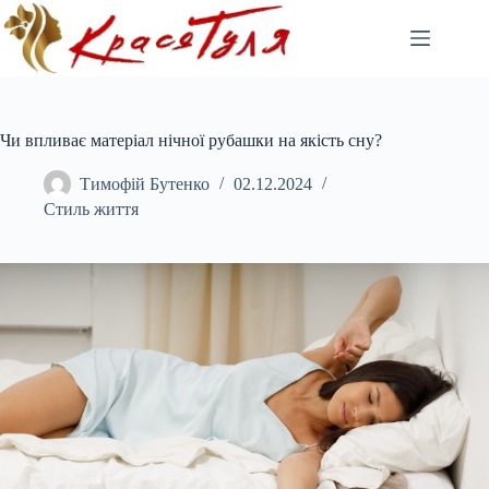
Перейти
до
вмісту
Чи впливає матеріал нічної рубашки на якість сну?
Тимофій Бутенко
02.12.2024
Стиль життя