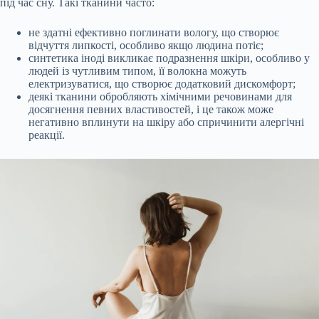
під час сну. Такі тканини часто:
не здатні ефективно поглинати вологу, що створює
відчуття липкості, особливо якщо людина потіє;
синтетика іноді викликає подразнення шкіри, особливо у
людей із чутливим типом, її волокна можуть
електризуватися, що створює додатковий дискомфорт;
деякі тканини обробляють хімічними речовинами для
досягнення певних властивостей, і це також може
негативно вплинути на шкіру або спричинити алергічні
реакції.