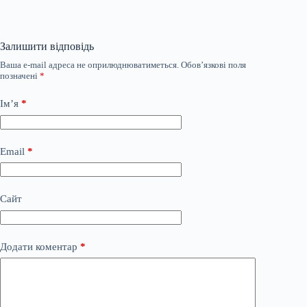
Залишити відповідь
Ваша e-mail адреса не оприлюднюватиметься.
Обов’язкові поля
позначені
*
Ім’я
*
Email
*
Сайт
Додати коментар
*