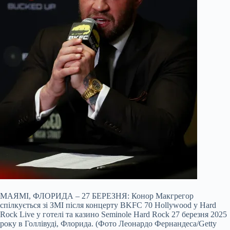
МАЯМІ, ФЛОРИДА – 27 БЕРЕЗНЯ: Конор Макгрегор
спілкується зі ЗМІ після концерту BKFC 70 Hollywood у Hard
Rock Live у готелі та казино Seminole Hard Rock 27 березня 2025
року в Голлівуді, Флорида. (Фото Леонардо Фернандеса/Getty