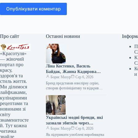
Опублікувати коментар
Про сайт
Останні новини
Інформ
П
С
«Красотуля»
К
— жіночий
С
портал про
Ліна Костенко, Василь
К
красу,
Байдак, Жанна Кадирова
и
здоров'я та
долучилися до масштабного
Борис Мазур
Сер 6, 2026
стиль життя.
проєкту GUNIA з нагоди Дня
Бренд представив ювелірну серію, створив фотоініціативу та відкрив експозицію, присвячену абе1111111111111111111111111111111111111111111111111111111111111111111111111111111111111111111111111111111111111111111111111111111111111111111111111111111111111111111111111111111111111111111111111111111111111111111111111111111111111111111111111111111111111111111111111111111111111111111111111111111111111111111111111111111111111111111111111111111111111111111111111111111111111111111111111111111111111111111111111111111111111111111111111111111111111111111111111111111111111111111111111111111111111111111111111111111111111111111111111111111111111111111111111111111111111111111111111111111111111111111111111111111111111111111111111111111111111111111111111111111111111111111111111111111111111111111111111111111111111111111111111111111111111111111111111111111111111111111111111111111111111111111111111111111111111111111111111111111111111111111111111111111111111111111111111111111111111111111111111111111111111111111111111111111111111111111111111111111111111111111111111111111111111111111111111111111111111111111111111111111111111111111111111111111111111111111111111111111111111111111111111111111111111111111111111111111111111111111111111111111111111111111111111111111111111111111111111111111111111111111111111111111111111111111111111111111111111111111111111111111111111111111111111111111111111111111111111111111111111111111111111111111111111111111111111111111111111111111111111111111111111111111111111111111111111111111111111111111111111111111111111111111111111111111111111111111111111111111111111111111111111111111111111111111111111111111111111111111111111111111111111111111111111111111111111111111111111111111111111111111111111111111111111111111111111111111111111111111111111111111111111111111111111111111111111111111111111111111111111111111111111111111111111111111111111111111111111111111111111111111111111111111111111111111111111111111111111111111111111111111111111111111111111111111111111111111111111111111111111111111111111111111111111111111111111111111111111111111111111111111111111111111111111111111111111111111111111111111111111111111111111111111111111111111111111111111111111111111111111111111111111111111111111111111111111111111111111111111111111111111111111111111111111111111111111111111111111111111111111111111111111111111111111111111111111111111111111111111111111111111111111111111111111111111111111111111111111111111111111111111111111111111111111111111111111111111111111111111111111111111111111111111111111111111111111111111111111111111111111111111111111111111111111111111111111111111111111111111111111111111111111111111111111111111111111111111111111111111111111111111111111111111111111111111111111111111111111111111111111111111111111111111111111111111111111111111111111111111111111111111111111111111111111111111111111111111111111111111111111111111111111111111111111111111111111111111111111111111111111111111111111111111111111111111111111111111111111111111111111111111111111111111111111111111111111111111111111111111111111111111111111111111111111111111111111111111111111111111111111111111111111111111111111111111111111111111111111111111111111111111111111111111111111111111111111111111111111111111111111111111111111111111111111111111111111111111111111111111111111111111111111111111111111111111111111111111111111111111111111111111111111111111111111111111111111111111111111111111111111111111111111111111111111111111111111111111111111111111111111111111111111111111111111111111111111111111111111111111111111111111111111111111111111111111111111111111111111111111111111111111111111111111111111111111111111111111111111111111111111111111111111111111111111111111111111111111111111111111111111111111111111111111111111111111111111111111111111111111111111111111111111111111111111111111111111111111111111111111111111111111111111111111111111111111111111111111111111111111111111111111111111111111111111111111111111111111111111111111111111111111111111111111111111111111111111111111111111111111111111111111111111111111111111111111111111111111111111111111111111111111111111111111111111111111111111111111111111111111111111111111111111111111111111111111111111111111111111111111111111111111111111111111111111111111111111111111111111111111111111111111111111111111111111111111111111111111111111111111111111111111111111111111111111111111111111111111111111111111111111111111111111111111111111111111111111111111111111111111111111111111111111111111111111111111111111111111111111111111111111111111111111111111111111111111111111111111111111111111111111111111111111111111111111111111111111111111111111111111111111111111111111111111111111111111111111111111111111111111111111111111111111111111111111111111111111111111111111111111111111111111111111111111111111111111111111111111111111111111111111111111111111111111111111111111111111111111111111111111111111111111111111111111111111111111111111111111111111111111111111111111111111111111111111111111111111111111111111111111111111111111111111111111111111111111111111111111111111111111111111111111111111111111111111111111111111111111111111111111111111111111111111111111111111111111111111111111111111111111111111111111111111111111111111111111111111111111111111111111111111111111111111111111111111111111111111111111111111111111111111111111111111111111111111111111111111111111111111111111111111111111111111111111111111111111111111111111111111111111111111111111111111111111111111111111111111111111111111111111111111111111111111111111111111111111111111111111111111111111111111111111111111111111111111111111111111111111111111111111111111111111111111111111111111111111111111111111111111111111111111111111111111111111111111111111111111111111111111111111111111111111111111111111111111111111111111111111111111111111111111111111111111111111111111111111111111111111111111111111111111111111111111111111111111111111111111111111111111111111111111111111111111111111111111111111111111111111111111111111111111111111111111111111111111111111111111111111111111111111111111111111111111111111111111111111111111111111111111111111111111111111111111111111111111111111111111111111111111111111111111111111111111111111111111111111111111111111111111111111111111111111111111111111111111111111111111111111111111111111111111111111111111111111111111111111111111111111111111111111111111111111111111111111111111111111111111111111111111111111111111111111111111111111111111111111111111111111111111111111111111111111111111111111111111111111111111111111111111111111111111111111111111111111111111111111111111111111111111111111111111111111111111111111111111111111111111111111111111111111111111111111111111111111111111111111111111111111111111111111111111111111111111111111111111111111111111111111111111111111111111111111111111111111111111111111111111111111111111111111111111111111111111111111111111111111111111111111111111111111111111111111111111111111111111111111111111111111111111111111111111111111111111111111111111111111111111111111111111111111111111111111111111111111111111111111111111111111111111111111111111111111111111111111111111111111111111111111111111111111111111111111111111111111111111111111111111111111111111111111111111111111111111111111111111111111111111111111111111111111111111111111111111111111111111111111111111111111111111111111111111111111111111111111111111111111111111111111111111111111111111111111111111111111111111111111111111111111111111111111111111111111111111111111111111111111111111111111111111111111111111111111111111111111111111111111111111111111111111111111111111111111111111111111111111111111111111111111111111111111111111111111111111111111111111111111111111111111111111111111111111111111111111111111111111111111111111111111111111111111111111111111111111111111111111111111111111111111111111111111111111111111111111111111111111111111111111111111111111111111111111111111111111111111111111111111111111111111111111111111111111111111111111111111111111111111111111111111111111111111111111111111111111111111111111111111111111111111111111111111111111111111111111111111111111111111111111111111111111111111111111111111111111111111111111111111111111111111111111111111111111111111111111111111111111111111111111111111111111111111111111111111111111111111111111111111111111111111111111111111111111111111111111111111111111111111111111111111111111111111111111111111111111111111111111111111111111111111111111111111111111111111111111111111111111111111111111111111111111111111111111111111111111111111111111111111111111111111111111111111111111111111111111111111111111111111111111111111111111111111111111111111111111111111111111111111111111111111111111111111111111111111111111111111111111111111111111111111111111111111111111111111111111111111111111111111111111111111111111111111111111111111111111111111111111111111111111111111111111111111111111111111111111111111111111111111111111111111111111111111111111111111111111111111111111111111111111111111111111111111111111111111111111111111111111111111111111111111111111111111111111111111111111111111111111111111111111111111111111111111111111111111111111111111111111111111111111111111111111111111111111111111111111111111111111111111111111111111111111111111111111111111111111111111111111111111111111111111111111111111111111111111111111111111111111111111111111111111111111111111111111111111111111111111111111111111111111111111111111111111111111111111111111111111111111111111111111111111111111111111111111111111111111111111111111111111111111111111111111111111111111111111111111111111111111111111111111111111111111111111111111111111111111111111111111111111111111111111111111111111111111111111111111111111111111111111111111111111111111111111111111111111111111111111111111111111111111111111111111111111111111111111111111111111111111111111111111111111111111111111111111111111111111111111111111111111111111111111111111111111111111111111111111111111111111111111111111111111111111111111111111111111111111111111111111111111111111111111111111111111111111111111111111111111111111111111111111111111111111111111111111111111111111111111111111111111111111111111111111111111111111111111111111111111
Ми ділимося
Незалежності
лайфхаками,
кулінарними
рецептами та
новинами зі
світу
Українські модні бренди, які
знаменитосте
зазнали збитків через
й. Тут кожна
обстріли, та шляхи їхньої
Борис Мазур
Сер 6, 2026
читачка
підтримки
Як підтримати улюблені виробництва
знайде