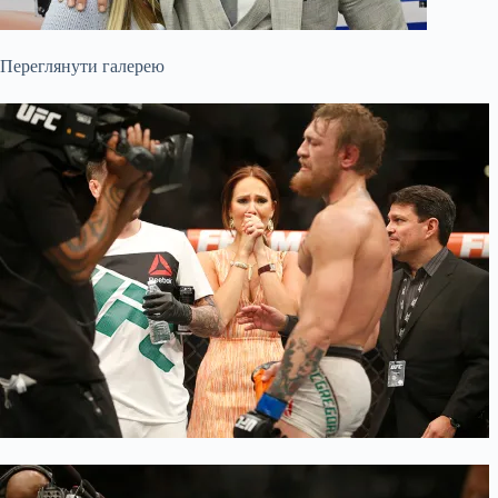
Переглянути галерею