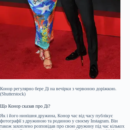
Конор регулярно бере Ді на вечірки з червоною доріжкою.
(Shutterstock)
Що Конор сказав про Ді?
Як і його нинішня дружина, Конор час від часу публікує
фотографії з дружиною та родиною у своєму Instagram. Він
також захоплено розповідав про свою дружину під час кількох