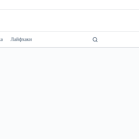
ка
Лайфхаки