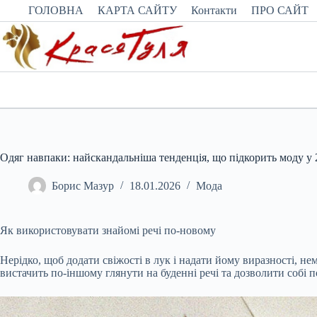
Перейти
ГОЛОВНА
КАРТА САЙТУ
Контакти
ПРО САЙТ
до
вмісту
Одяг навпаки: найскандальніша тенденція, що підкорить моду у 
Борис Мазур
18.01.2026
Мода
Як використовувати знайомі речі по-новому
Нерідко, щоб додати свіжості в лук і надати йому виразності, н
вистачить по-іншому глянути на буденні речі та дозволити собі 