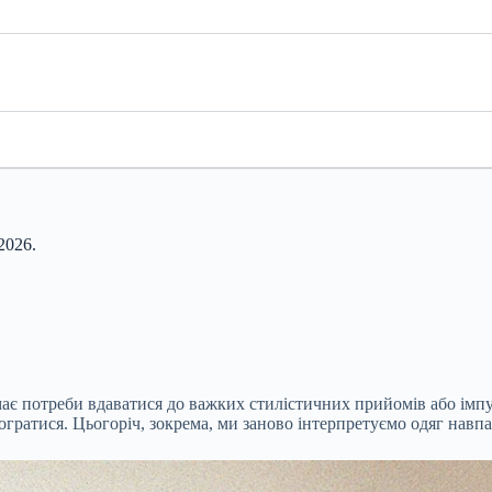
2026.
емає потреби вдаватися до важких стилістичних прийомів або імпу
погратися. Цьогоріч, зокрема, ми заново інтерпретуємо одяг навп