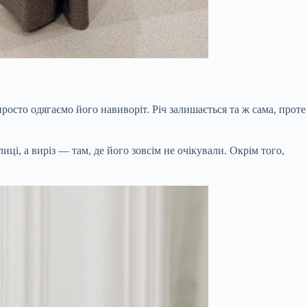
просто одягаємо його навиворіт. Річ залишається та ж сама, проте
ці, а виріз — там, де його зовсім не очікували. Окрім того,