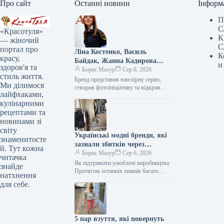
Про сайт
Останні новини
Інформ
П
С
«Красотуля»
К
— жіночий
С
портал про
Ліна Костенко, Василь
К
красу,
Байдак, Жанна Кадирова
и
здоров'я та
долучилися до масштабного
Борис Мазур
Сер 6, 2026
стиль життя.
проєкту GUNIA з нагоди Дня
Бренд представив ювелірну серію, створив фотоініціативу та відкрив експозицію, присвячену абе1111111111111111111111111111111111111111111111111111111111111111111111111111111111111111111111111111111111111111111111111111111111111111111111111111111111111111111111111111111111111111111111111111111111111111111111111111111111111111111111111111111111111111111111111111111111111111111111111111111111111111111111111111111111111111111111111111111111111111111111111111111111111111111111111111111111111111111111111111111111111111111111111111111111111111111111111111111111111111111111111111111111111111111111111111111111111111111111111111111111111111111111111111111111111111111111111111111111111111111111111111111111111111111111111111111111111111111111111111111111111111111111111111111111111111111111111111111111111111111111111111111111111111111111111111111111111111111111111111111111111111111111111111111111111111111111111111111111111111111111111111111111111111111111111111111111111111111111111111111111111111111111111111111111111111111111111111111111111111111111111111111111111111111111111111111111111111111111111111111111111111111111111111111111111111111111111111111111111111111111111111111111111111111111111111111111111111111111111111111111111111111111111111111111111111111111111111111111111111111111111111111111111111111111111111111111111111111111111111111111111111111111111111111111111111111111111111111111111111111111111111111111111111111111111111111111111111111111111111111111111111111111111111111111111111111111111111111111111111111111111111111111111111111111111111111111111111111111111111111111111111111111111111111111111111111111111111111111111111111111111111111111111111111111111111111111111111111111111111111111111111111111111111111111111111111111111111111111111111111111111111111111111111111111111111111111111111111111111111111111111111111111111111111111111111111111111111111111111111111111111111111111111111111111111111111111111111111111111111111111111111111111111111111111111111111111111111111111111111111111111111111111111111111111111111111111111111111111111111111111111111111111111111111111111111111111111111111111111111111111111111111111111111111111111111111111111111111111111111111111111111111111111111111111111111111111111111111111111111111111111111111111111111111111111111111111111111111111111111111111111111111111111111111111111111111111111111111111111111111111111111111111111111111111111111111111111111111111111111111111111111111111111111111111111111111111111111111111111111111111111111111111111111111111111111111111111111111111111111111111111111111111111111111111111111111111111111111111111111111111111111111111111111111111111111111111111111111111111111111111111111111111111111111111111111111111111111111111111111111111111111111111111111111111111111111111111111111111111111111111111111111111111111111111111111111111111111111111111111111111111111111111111111111111111111111111111111111111111111111111111111111111111111111111111111111111111111111111111111111111111111111111111111111111111111111111111111111111111111111111111111111111111111111111111111111111111111111111111111111111111111111111111111111111111111111111111111111111111111111111111111111111111111111111111111111111111111111111111111111111111111111111111111111111111111111111111111111111111111111111111111111111111111111111111111111111111111111111111111111111111111111111111111111111111111111111111111111111111111111111111111111111111111111111111111111111111111111111111111111111111111111111111111111111111111111111111111111111111111111111111111111111111111111111111111111111111111111111111111111111111111111111111111111111111111111111111111111111111111111111111111111111111111111111111111111111111111111111111111111111111111111111111111111111111111111111111111111111111111111111111111111111111111111111111111111111111111111111111111111111111111111111111111111111111111111111111111111111111111111111111111111111111111111111111111111111111111111111111111111111111111111111111111111111111111111111111111111111111111111111111111111111111111111111111111111111111111111111111111111111111111111111111111111111111111111111111111111111111111111111111111111111111111111111111111111111111111111111111111111111111111111111111111111111111111111111111111111111111111111111111111111111111111111111111111111111111111111111111111111111111111111111111111111111111111111111111111111111111111111111111111111111111111111111111111111111111111111111111111111111111111111111111111111111111111111111111111111111111111111111111111111111111111111111111111111111111111111111111111111111111111111111111111111111111111111111111111111111111111111111111111111111111111111111111111111111111111111111111111111111111111111111111111111111111111111111111111111111111111111111111111111111111111111111111111111111111111111111111111111111111111111111111111111111111111111111111111111111111111111111111111111111111111111111111111111111111111111111111111111111111111111111111111111111111111111111111111111111111111111111111111111111111111111111111111111111111111111111111111111111111111111111111111111111111111111111111111111111111111111111111111111111111111111111111111111111111111111111111111111111111111111111111111111111111111111111111111111111111111111111111111111111111111111111111111111111111111111111111111111111111111111111111111111111111111111111111111111111111111111111111111111111111111111111111111111111111111111111111111111111111111111111111111111111111111111111111111111111111111111111111111111111111111111111111111111111111111111111111111111111111111111111111111111111111111111111111111111111111111111111111111111111111111111111111111111111111111111111111111111111111111111111111111111111111111111111111111111111111111111111111111111111111111111111111111111111111111111111111111111111111111111111111111111111111111111111111111111111111111111111111111111111111111111111111111111111111111111111111111111111111111111111111111111111111111111111111111111111111111111111111111111111111111111111111111111111111111111111111111111111111111111111111111111111111111111111111111111111111111111111111111111111111111111111111111111111111111111111111111111111111111111111111111111111111111111111111111111111111111111111111111111111111111111111111111111111111111111111111111111111111111111111111111111111111111111111111111111111111111111111111111111111111111111111111111111111111111111111111111111111111111111111111111111111111111111111111111111111111111111111111111111111111111111111111111111111111111111111111111111111111111111111111111111111111111111111111111111111111111111111111111111111111111111111111111111111111111111111111111111111111111111111111111111111111111111111111111111111111111111111111111111111111111111111111111111111111111111111111111111111111111111111111111111111111111111111111111111111111111111111111111111111111111111111111111111111111111111111111111111111111111111111111111111111111111111111111111111111111111111111111111111111111111111111111111111111111111111111111111111111111111111111111111111111111111111111111111111111111111111111111111111111111111111111111111111111111111111111111111111111111111111111111111111111111111111111111111111111111111111111111111111111111111111111111111111111111111111111111111111111111111111111111111111111111111111111111111111111111111111111111111111111111111111111111111111111111111111111111111111111111111111111111111111111111111111111111111111111111111111111111111111111111111111111111111111111111111111111111111111111111111111111111111111111111111111111111111111111111111111111111111111111111111111111111111111111111111111111111111111111111111111111111111111111111111111111111111111111111111111111111111111111111111111111111111111111111111111111111111111111111111111111111111111111111111111111111111111111111111111111111111111111111111111111111111111111111111111111111111111111111111111111111111111111111111111111111111111111111111111111111111111111111111111111111111111111111111111111111111111111111111111111111111111111111111111111111111111111111111111111111111111111111111111111111111111111111111111111111111111111111111111111111111111111111111111111111111111111111111111111111111111111111111111111111111111111111111111111111111111111111111111111111111111111111111111111111111111111111111111111111111111111111111111111111111111111111111111111111111111111111111111111111111111111111111111111111111111111111111111111111111111111111111111111111111111111111111111111111111111111111111111111111111111111111111111111111111111111111111111111111111111111111111111111111111111111111111111111111111111111111111111111111111111111111111111111111111111111111111111111111111111111111111111111111111111111111111111111111111111111111111111111111111111111111111111111111111111111111111111111111111111111111111111111111111111111111111111111111111111111111111111111111111111111111111111111111111111111111111111111111111111111111111111111111111111111111111111111111111111111111111111111111111111111111111111111111111111111111111111111111111111111111111111111111111111111111111111111111111111111111111111111111111111111111111111111111111111111111111111111111111111111111111111111111111111111111111111111111111111111111111111111111111111111111111111111111111111111111111111111111111111111111111111111111111111111111111111111111111111111111111111111111111111111111111111111111111111111111111111111111111111111111111111111111111111111111111111111111111111111111111111111111111111111111111111111111111111111111111111111111111111111111111111111111111111111111111111111111111111111111111111111111111111111111111111111111111111111111111111111111111111111111111111111111111111111111111111111111111111111111111111111111111111111111111111111111111111111111111111111111111111111111111111111111111111111111111111111111111111111111111111111111111111111111111111111111111111111111111111111111111111111111111111111111111111111111111111111111111111111111111111111111111111111111111111111111111111111111111111111111111111111111111111111111111111111111111111111111111111111111111111111111111111111111111111111111111111111111111111111111111111
Ми ділимося
Незалежності
лайфхаками,
кулінарними
рецептами та
новинами зі
світу
Українські модні бренди, які
знаменитосте
зазнали збитків через
й. Тут кожна
обстріли, та шляхи їхньої
Борис Мазур
Сер 6, 2026
читачка
підтримки
Як підтримати улюблені виробництва
знайде
Протягом останніх тижнів багато
натхнення
українських міст, включаючи нашу
для себе.
дорогоцінну столицю Київ, зазнали
масштабних ворожих нападів із…
5 пар взуття, які повернуть