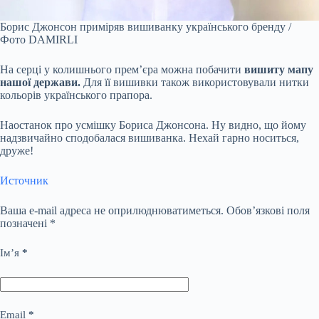
Борис Джонсон приміряв вишиванку українського бренду /
Фото DAMIRLI
На серці у колишнього прем’єра можна побачити
вишиту мапу
нашої держави.
Для її вишивки також використовували нитки
кольорів українського прапора.
Наостанок про усмішку Бориса Джонсона. Ну видно, що йому
надзвичайно сподобалася вишиванка. Нехай гарно носиться,
друже!
Источник
Ваша e-mail адреса не оприлюднюватиметься.
Обов’язкові поля
позначені
*
Ім’я
*
Email
*