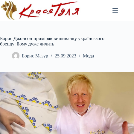
Перейти
до
вмісту
Борис Джонсон приміряв вишиванку українського
бренду: йому дуже личить
Борис Мазур
25.09.2023
Мода