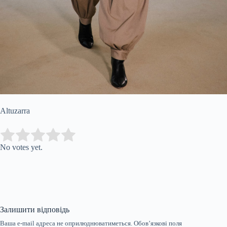
Altuzarra
Submit Rating
Rate this item:
No votes yet.
Залишити відповідь
Ваша e-mail адреса не оприлюднюватиметься.
Обов’язкові поля