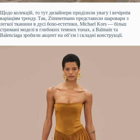
Щодо колекцій, то тут дизайнери приділили увагу і вечірнім
варіаціям тренду. Так, Zimmermann представили шаровари з
легкої тканини в дусі бохо-естетики, Michael Kors — більш
стримані моделі в глибоких темних тонах, а Balmain та
Balenciaga зробили акцент на об’єм і складні конструкції.