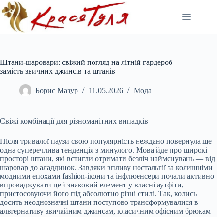
Перейти
до
вмісту
Штани-шаровари: свіжий погляд на літній гардероб
замість звичних джинсів та штанів
Борис Мазур
11.05.2026
Мода
Свіжі комбінації для різноманітних випадків
Після тривалої паузи свою популярність неждано повернула ще
одна суперечлива тенденція з минулого. Мова йде про широкі
просторі штани, які встигли отримати безліч найменувань — від
шаровар до аладдинок. Завдяки впливу ностальгії за колишніми
модними епохами fashion-ікони та інфлюенсери почали активно
впроваджувати цей знаковий елемент у власні аутфіти,
пристосовуючи його під абсолютно різні стилі. Так, колись
досить неоднозначні штани поступово трансформувалися в
альтернативу звичайним джинсам, класичним офісним брюкам