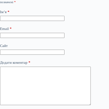
позначені
*
Ім’я
*
Email
*
Сайт
Додати коментар
*