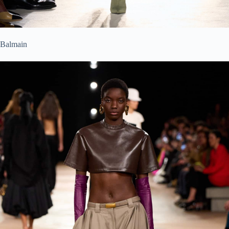
Balmain