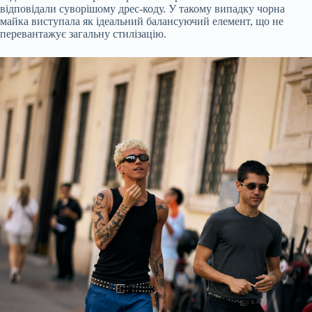
відповідали суворішому дрес-коду. У такому випадку чорна
майка виступала як ідеальний балансуючий елемент, що не
перевантажує загальну стилізацію.