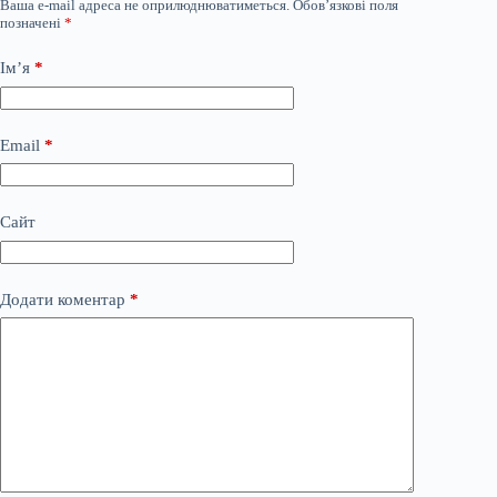
Ваша e-mail адреса не оприлюднюватиметься.
Обов’язкові поля
позначені
*
Ім’я
*
Email
*
Сайт
Додати коментар
*