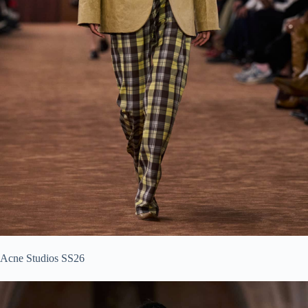
Acne Studios SS26