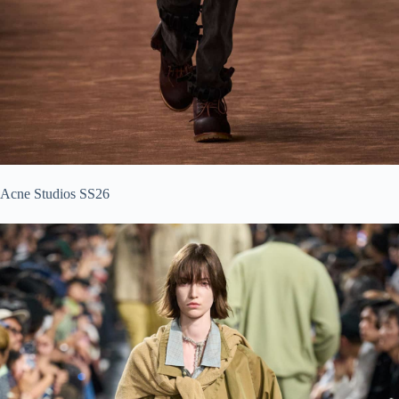
Acne Studios SS26