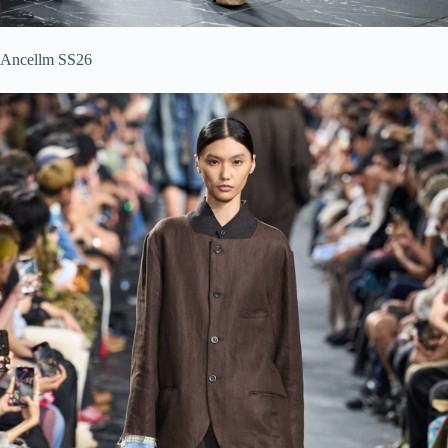
Ancellm SS26