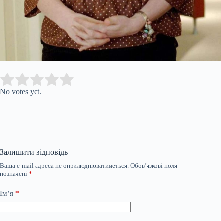
Submit Rating
Rate this item:
No votes yet.
Залишити відповідь
Ваша e-mail адреса не оприлюднюватиметься.
Обов’язкові поля
позначені
*
Ім’я
*