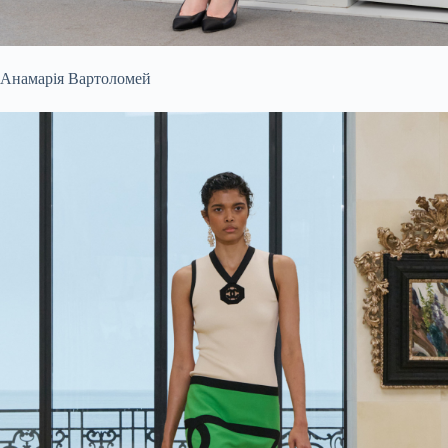
Анамарія Вартоломей