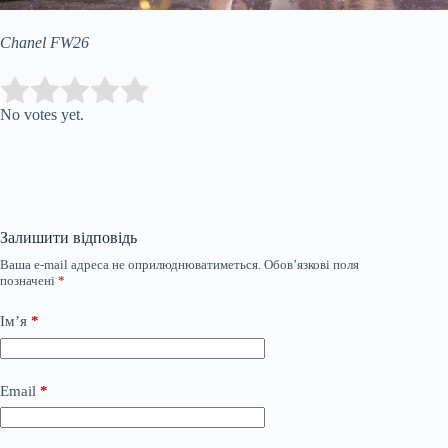
Chanel FW26
Submit Rating
Rate this item:
No votes yet.
Залишити відповідь
Ваша e-mail адреса не оприлюднюватиметься.
Обов’язкові поля
позначені
*
Ім’я
*
Email
*