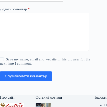
Додати коментар
*
Save my name, email and website in this browser for the
next time I comment.
Опублікувати коментар
Про сайт
Останні новини
Інформ
П