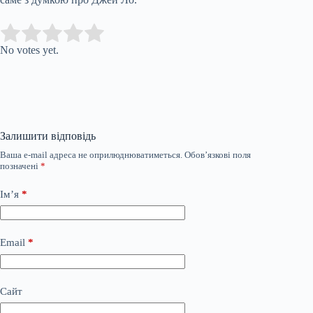
Submit Rating
Rate this item:
No votes yet.
Залишити відповідь
Ваша e-mail адреса не оприлюднюватиметься.
Обов’язкові поля
позначені
*
Ім’я
*
Email
*
Сайт