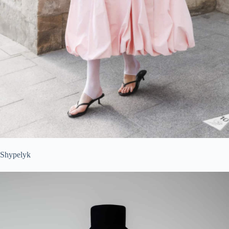
Shypelyk