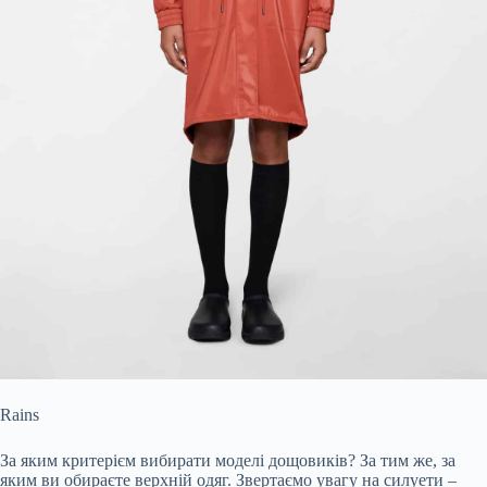
Rains
За яким критерієм вибирати моделі дощовиків? За тим же, за
яким ви обираєте верхній одяг. Звертаємо увагу на силуети –