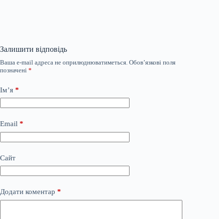
Залишити відповідь
Ваша e-mail адреса не оприлюднюватиметься.
Обов’язкові поля
позначені
*
Ім’я
*
Email
*
Сайт
Додати коментар
*