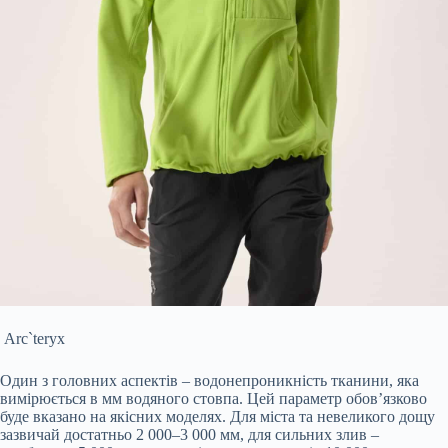
Arc`teryx
Один з головних аспектів – водонепроникність тканини, яка
вимірюється в мм водяного стовпа. Цей параметр обов’язково
буде вказано на якісних моделях. Для міста та невеликого дощу
зазвичай достатньо 2 000–3 000 мм, для сильних злив –