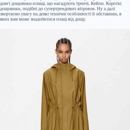
довгі дощовики-плащі, що нагадують тренчі. Кейпи. Короткі
дощовики, подібні до супертрендових вітровок. Ну а далі
звертаємо увагу на деякі технічні особливості й обставини, в
яких вам може знадобитися плащ від дощу.