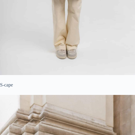
S-cape