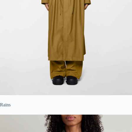
Rains