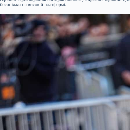
босоніжки на високій платформі.