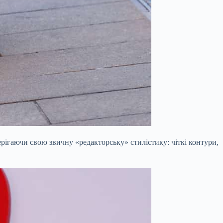
ерігаючи свою звичну «редакторську» стилістику: чіткі контури,