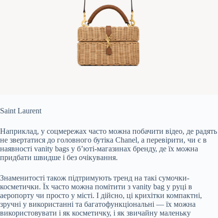
Saint Laurent
Наприклад, у соцмережах часто можна побачити відео, де радять
не звертатися до головного бутіка Chanel, а перевірити, чи є в
наявності vanity bags у б’юті-магазинах бренду, де їх можна
придбати швидше і без очікування.
Знаменитості також підтримують тренд на такі сумочки-
косметички. Їх часто можна помітити з vanity bag у руці в
аеропорту чи просто у місті. І дійсно, ці крихітки компактні,
зручні у використанні та багатофункціональні — їх можна
використовувати і як косметичку, і як звичайну маленьку