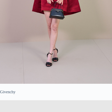
Givenchy