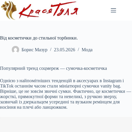
Перейти
до
вмісту
Від косметички до стильної торбинки.
Борис Мазур
23.05.2026
Мода
Популярний тренд соцмереж — сумочка-косметичка
Однією з найпомітніших тенденцій в аксесуарах в Instagram і
TikTok останнім часом стали мініатюрні сумочки vanity bag.
Вірніше, це не зовсім звичні сумки. Фактично, це косметички —
жорсткі, прямокутної форми та невеликі, з ручкою зверху,
зазвичай із дзеркальцем усередині та вузьким ремінцем для
носіння на плечі або ланцюжком.