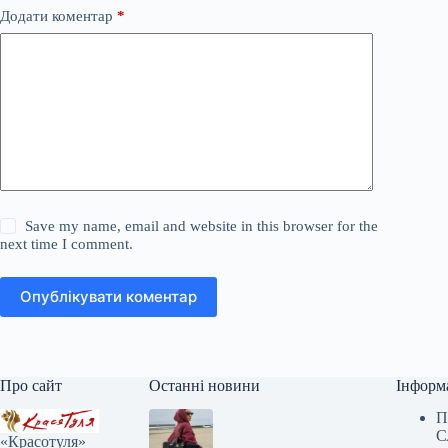
Додати коментар
*
Save my name, email and website in this browser for the
next time I comment.
Опублікувати коментар
Про сайт
Останні новини
Інформ
П
С
«Красотуля»