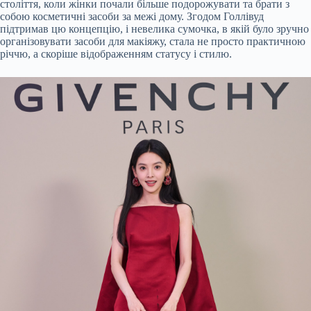
століття, коли жінки почали більше подорожувати та брати з
собою косметичні засоби за межі дому. Згодом Голлівуд
підтримав цю концепцію, і невелика сумочка, в якій було зручно
організовувати засоби для макіяжу, стала не просто практичною
річчю, а скоріше відображенням статусу і стилю.