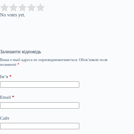
Submit Rating
Rate this item:
No votes yet.
Залишити відповідь
Ваша e-mail адреса не оприлюднюватиметься.
Обов’язкові поля
позначені
*
Ім’я
*
Email
*
Сайт