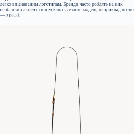
легко впізнаваним логотипам. Бренди часто роблять на них
особливий акцент і випускають сезонні моделі, наприклад літню
— з рафії.