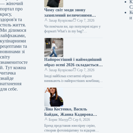
К
— жіночий
С
портал про
Чому світ моди знову
К
красу,
захоплений величезними
и
здоров'я та
сумками: від шоперів до
Захар Купрієнко
Сер 7, 2026
стиль життя.
замшевих та мішкуватих
Чи помічали ви, що популярні відео у
Ми ділимося
форматі What’s in my bag?
лайфхаками,
демонструють людей, які дістають зі
кулінарними
своїх сумок усе…
рецептами та
новинами зі
світу
Найпростіший і наймодніший
знаменитосте
образ осені 2026 складається
й. Тут кожна
всього з трьох елементів.
Захар Купрієнко
Сер 7, 2026
читачка
Іноді найбільш елегантні образи
знайде
виникають із найпростіших комбінацій.
натхнення
Біла сорочка, штани-кльош та взуття
для себе.
на підборах – це одна з тих…
Ліна Костенко, Василь
Байдак, Жанна Кадирова
долучилися до масштабного
Борис Мазур
Сер 6, 2026
проєкту GUNIA з нагоди Дня
Бренд представив ювелірну серію, створив фотоініціативу та відкрив експозицію, присвячену абе1111111111111111111111111111111111111111111111111111111111111111111111111111111111111111111111111111111111111111111111111111111111111111111111111111111111111111111111111111111111111111111111111111111111111111111111111111111111111111111111111111111111111111111111111111111111111111111111111111111111111111111111111111111111111111111111111111111111111111111111111111111111111111111111111111111111111111111111111111111111111111111111111111111111111111111111111111111111111111111111111111111111111111111111111111111111111111111111111111111111111111111111111111111111111111111111111111111111111111111111111111111111111111111111111111111111111111111111111111111111111111111111111111111111111111111111111111111111111111111111111111111111111111111111111111111111111111111111111111111111111111111111111111111111111111111111111111111111111111111111111111111111111111111111111111111111111111111111111111111111111111111111111111111111111111111111111111111111111111111111111111111111111111111111111111111111111111111111111111111111111111111111111111111111111111111111111111111111111111111111111111111111111111111111111111111111111111111111111111111111111111111111111111111111111111111111111111111111111111111111111111111111111111111111111111111111111111111111111111111111111111111111111111111111111111111111111111111111111111111111111111111111111111111111111111111111111111111111111111111111111111111111111111111111111111111111111111111111111111111111111111111111111111111111111111111111111111111111111111111111111111111111111111111111111111111111111111111111111111111111111111111111111111111111111111111111111111111111111111111111111111111111111111111111111111111111111111111111111111111111111111111111111111111111111111111111111111111111111111111111111111111111111111111111111111111111111111111111111111111111111111111111111111111111111111111111111111111111111111111111111111111111111111111111111111111111111111111111111111111111111111111111111111111111111111111111111111111111111111111111111111111111111111111111111111111111111111111111111111111111111111111111111111111111111111111111111111111111111111111111111111111111111111111111111111111111111111111111111111111111111111111111111111111111111111111111111111111111111111111111111111111111111111111111111111111111111111111111111111111111111111111111111111111111111111111111111111111111111111111111111111111111111111111111111111111111111111111111111111111111111111111111111111111111111111111111111111111111111111111111111111111111111111111111111111111111111111111111111111111111111111111111111111111111111111111111111111111111111111111111111111111111111111111111111111111111111111111111111111111111111111111111111111111111111111111111111111111111111111111111111111111111111111111111111111111111111111111111111111111111111111111111111111111111111111111111111111111111111111111111111111111111111111111111111111111111111111111111111111111111111111111111111111111111111111111111111111111111111111111111111111111111111111111111111111111111111111111111111111111111111111111111111111111111111111111111111111111111111111111111111111111111111111111111111111111111111111111111111111111111111111111111111111111111111111111111111111111111111111111111111111111111111111111111111111111111111111111111111111111111111111111111111111111111111111111111111111111111111111111111111111111111111111111111111111111111111111111111111111111111111111111111111111111111111111111111111111111111111111111111111111111111111111111111111111111111111111111111111111111111111111111111111111111111111111111111111111111111111111111111111111111111111111111111111111111111111111111111111111111111111111111111111111111111111111111111111111111111111111111111111111111111111111111111111111111111111111111111111111111111111111111111111111111111111111111111111111111111111111111111111111111111111111111111111111111111111111111111111111111111111111111111111111111111111111111111111111111111111111111111111111111111111111111111111111111111111111111111111111111111111111111111111111111111111111111111111111111111111111111111111111111111111111111111111111111111111111111111111111111111111111111111111111111111111111111111111111111111111111111111111111111111111111111111111111111111111111111111111111111111111111111111111111111111111111111111111111111111111111111111111111111111111111111111111111111111111111111111111111111111111111111111111111111111111111111111111111111111111111111111111111111111111111111111111111111111111111111111111111111111111111111111111111111111111111111111111111111111111111111111111111111111111111111111111111111111111111111111111111111111111111111111111111111111111111111111111111111111111111111111111111111111111111111111111111111111111111111111111111111111111111111111111111111111111111111111111111111111111111111111111111111111111111111111111111111111111111111111111111111111111111111111111111111111111111111111111111111111111111111111111111111111111111111111111111111111111111111111111111111111111111111111111111111111111111111111111111111111111111111111111111111111111111111111111111111111111111111111111111111111111111111111111111111111111111111111111111111111111111111111111111111111111111111111111111111111111111111111111111111111111111111111111111111111111111111111111111111111111111111111111111111111111111111111111111111111111111111111111111111111111111111111111111111111111111111111111111111111111111111111111111111111111111111111111111111111111111111111111111111111111111111111111111111111111111111111111111111111111111111111111111111111111111111111111111111111111111111111111111111111111111111111111111111111111111111111111111111111111111111111111111111111111111111111111111111111111111111111111111111111111111111111111111111111111111111111111111111111111111111111111111111111111111111111111111111111111111111111111111111111111111111111111111111111111111111111111111111111111111111111111111111111111111111111111111111111111111111111111111111111111111111111111111111111111111111111111111111111111111111111111111111111111111111111111111111111111111111111111111111111111111111111111111111111111111111111111111111111111111111111111111111111111111111111111111111111111111111111111111111111111111111111111111111111111111111111111111111111111111111111111111111111111111111111111111111111111111111111111111111111111111111111111111111111111111111111111111111111111111111111111111111111111111111111111111111111111111111111111111111111111111111111111111111111111111111111111111111111111111111111111111111111111111111111111111111111111111111111111111111111111111111111111111111111111111111111111111111111111111111111111111111111111111111111111111111111111111111111111111111111111111111111111111111111111111111111111111111111111111111111111111111111111111111111111111111111111111111111111111111111111111111111111111111111111111111111111111111111111111111111111111111111111111111111111111111111111111111111111111111111111111111111111111111111111111111111111111111111111111111111111111111111111111111111111111111111111111111111111111111111111111111111111111111111111111111111111111111111111111111111111111111111111111111111111111111111111111111111111111111111111111111111111111111111111111111111111111111111111111111111111111111111111111111111111111111111111111111111111111111111111111111111111111111111111111111111111111111111111111111111111111111111111111111111111111111111111111111111111111111111111111111111111111111111111111111111111111111111111111111111111111111111111111111111111111111111111111111111111111111111111111111111111111111111111111111111111111111111111111111111111111111111111111111111111111111111111111111111111111111111111111111111111111111111111111111111111111111111111111111111111111111111111111111111111111111111111111111111111111111111111111111111111111111111111111111111111111111111111111111111111111111111111111111111111111111111111111111111111111111111111111111111111111111111111111111111111111111111111111111111111111111111111111111111111111111111111111111111111111111111111111111111111111111111111111111111111111111111111111111111111111111111111111111111111111111111111111111111111111111111111111111111111111111111111111111111111111111111111111111111111111111111111111111111111111111111111111111111111111111111111111111111111111111111111111111111111111111111111111111111111111111111111111111111111111111111111111111111111111111111111111111111111111111111111111111111111111111111111111111111111111111111111111111111111111111111111111111111111111111111111111111111111111111111111111111111111111111111111111111111111111111111111111111111111111111111111111111111111111111111111111111111111111111111111111111111111111111111111111111111111111111111111111111111111111111111111111111111111111111111111111111111111111111111111111111111111111111111111111111111111111111111111111111111111111111111111111111111111111111111111111111111111111111111111111111111111111111111111111111111111111111111111111111111111111111111111111111111111111111111111111111111111111111111111111111111111111111111111111111111111111111111111111111111111111111111111111111111111111111111111111111111111111111111111111111111111111111111111111111111111111111111111111111111111111111111111111111111111111111111111111111111111111111111111111111111111111111111111111111111111111111111111111111111111111111111111111111111111111111111111111111111111111111111111111111111111111111111111111111111111111111111111111111111111111111111111111111111111111111111111111111111111111111111111111111111111111111111111111111111111111111111111111111111111111111111111111111111111111111111111111111111111111111111111111111111111111111111111111111111111111111111111111111111111111111111111111111111111111111111111111111111111111111111111111111111111111111111111111111111111111111111111111111111111111111111111111111111111111111111111111111111111111111111111111111111111111111111111111111111111111111111111111111111111111111111111111111111111111111111111111111111111111111111111111111111111111111111111111111111111111111
Незалежності