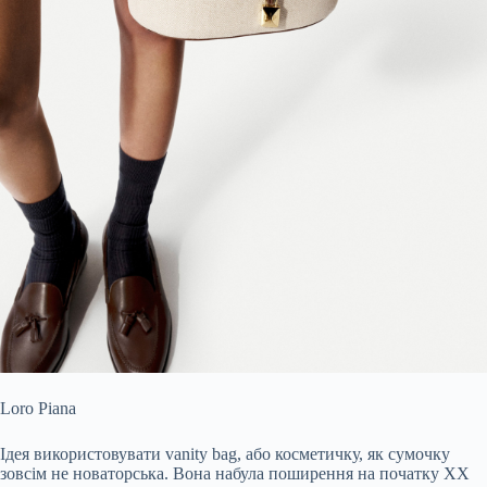
Loro Piana
Ідея використовувати vanity bag, або косметичку, як сумочку
зовсім не новаторська. Вона набула поширення на початку ХХ