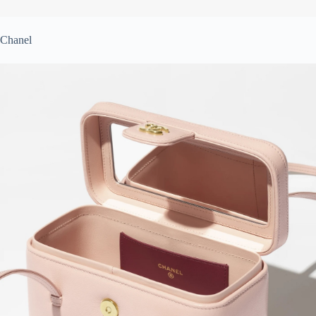
Chanel