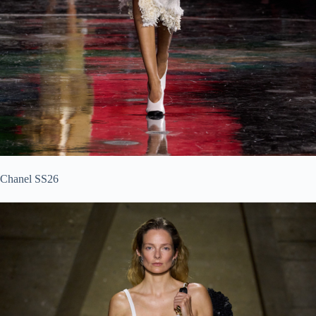
Chanel SS26