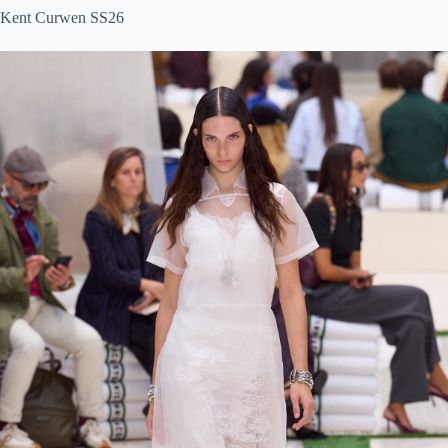
Kent Curwen SS26