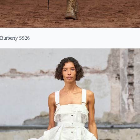
Burberry SS26