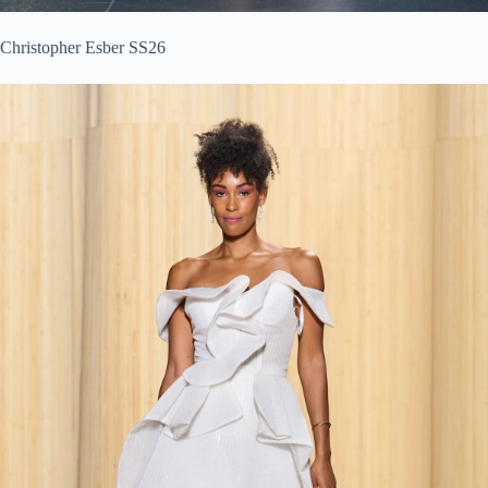
Christopher Esber SS26