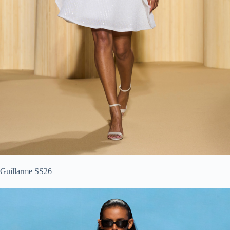
Guillarme SS26