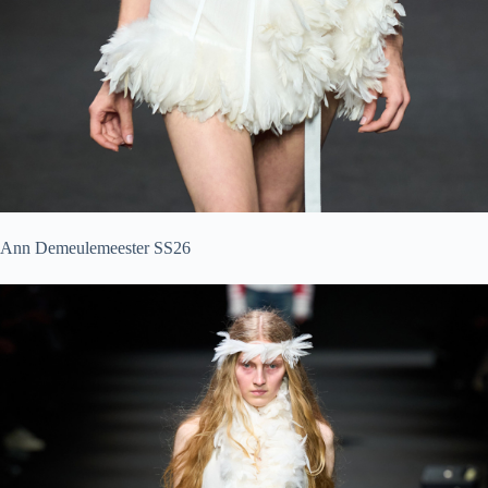
Ann Demeulemeester SS26