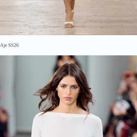
Aje SS26