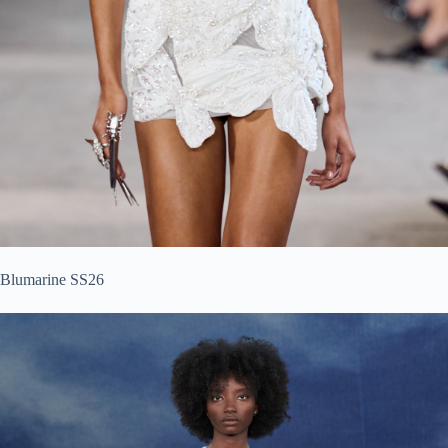
Blumarine SS26