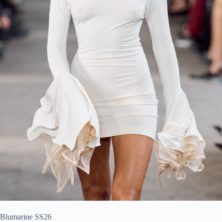
Blumarine SS26