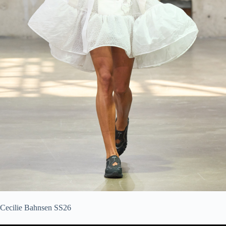
Cecilie Bahnsen SS26