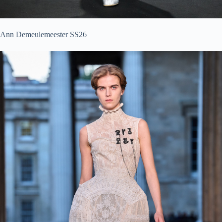
Ann Demeulemeester SS26