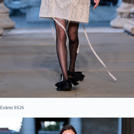
Erdem SS26