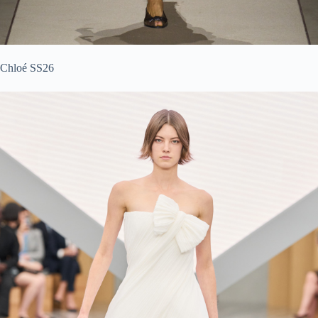
Chloé SS26