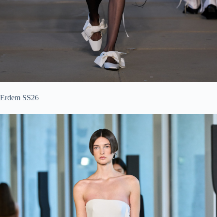
Erdem SS26