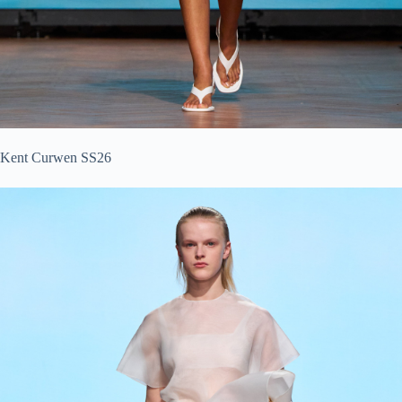
Kent Curwen SS26