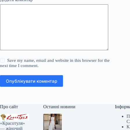
Save my name, email and website in this browser for the
next time I comment.
Опублікувати коментар
Про сайт
Останні новини
Інформ
П
С
«Красотуля»
К
— жіночий