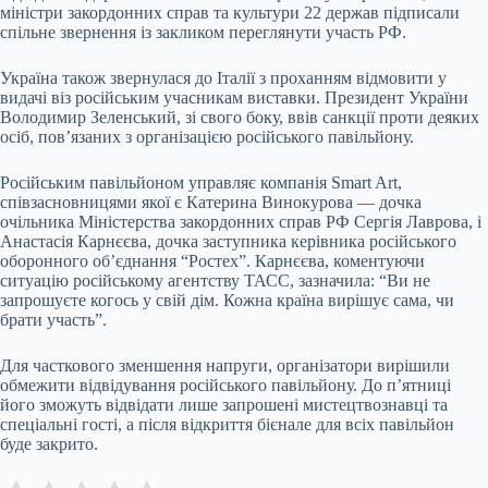
міністри закордонних справ та культури 22 держав підписали
спільне звернення із закликом переглянути участь РФ.
Україна також звернулася до Італії з проханням відмовити у
видачі віз російським учасникам виставки. Президент України
Володимир Зеленський, зі свого боку, ввів санкції проти деяких
осіб, пов’язаних з організацією російського павільйону.
Російським павільйоном управляє компанія Smart Art,
співзасновницями якої є Катерина Винокурова — дочка
очільника Міністерства закордонних справ РФ Сергія Лаврова, і
Анастасія Карнєєва, дочка заступника керівника російського
оборонного об’єднання “Ростех”. Карнєєва, коментуючи
ситуацію російському агентству ТАСС, зазначила: “Ви не
запрошуєте когось у свій дім. Кожна країна вирішує сама, чи
брати участь”.
Для часткового зменшення напруги, організатори вирішили
обмежити відвідування російського павільйону. До п’ятниці
його зможуть відвідати лише запрошені мистецтвознавці та
спеціальні гості, а після відкриття бієнале для всіх павільйон
буде закрито.