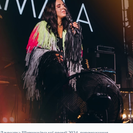
Лауреатка Шевченківської премії
20
24, переможниця