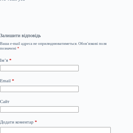
Залишити відповідь
Ваша e-mail адреса не оприлюднюватиметься.
Обов’язкові поля
позначені
*
Ім’я
*
Email
*
Сайт
Додати коментар
*