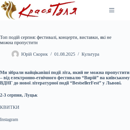
Перейти
до
вмісту
Топ подій серпня: фестивалі, концерти, виставки, які не
можна пропустити
Юрій Скорик
01.08.2025
Культура
Ми зібрали найцікавіші події літа, який не можна пропустити
– від
електронно
-етнічного фестивалю “Вирій” на київському
ВДНГ до нової літературної події “
BestsellerFest
” у Львові.
2-3 серпня, Луцьк
КВИТКИ
Instagram