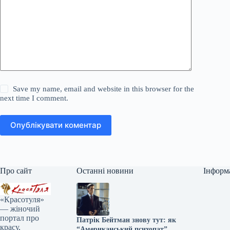
Save my name, email and website in this browser for the
next time I comment.
Опублікувати коментар
Про сайт
Останні новини
Інформ
«Красотуля»
— жіночий
портал про
Патрік Бейтман знову тут: як
красу,
“Американський психопат”