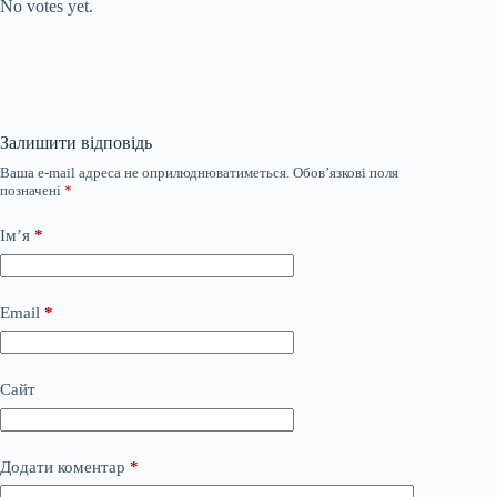
No votes yet.
Залишити відповідь
Ваша e-mail адреса не оприлюднюватиметься.
Обов’язкові поля
позначені
*
Ім’я
*
Email
*
Сайт
Додати коментар
*