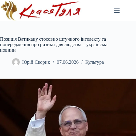
Перейти
до
вмісту
Позиція Ватикану стосовно штучного інтелекту та
попередження про ризики для людства – українські
новини
Юрій Скорик
07.06.2026
Культура