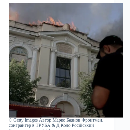
© Getty Images Автор Марко Баянов Фронтмен,
сонграйтер в ТРУБА & Д.Коло Російський