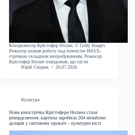
Кінорежисер Крістофер Нолан. © Getty Images
Режисер назвав роботу над повністю IMAX-
стрічкою складним випробуванням. Режисер
Крістофер Нолан повідомив, що після
Юрій Скорик
20.07.2026
Культура
Нова кінострічка Крістофера Нолана стала
рекордсменом: картина заробила 264 мільйони
доларів у світовому прокаті – культурні вісті