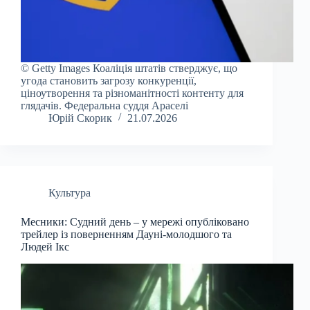
© Getty Images Коаліція штатів стверджує, що
угода становить загрозу конкуренції,
ціноутворення та різноманітності контенту для
глядачів. Федеральна суддя Араселі
Юрій Скорик
21.07.2026
Культура
Месники: Судний день – у мережі опубліковано
трейлер із поверненням Дауні-молодшого та
Людей Ікс