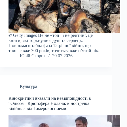
© Getty Images Це не «топ» і не рейтинг, це
книги, які торкнулися душ та сердець.
Повномасштабна фаза 12-річної війни, що
триває вже 300 років, точиться вже п’ятий рік.
Юрій Скорик
20.07.2026
Культура
Кінокритики вказали на невідповідності в
“Одіссеї” Крістофера Нолана: кінострічка
відійшла від Гомерової поеми.