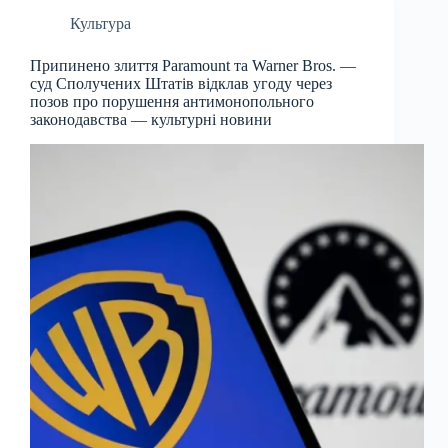
Культура
Припинено злиття Paramount та Warner Bros. —
суд Сполучених Штатів відклав угоду через
позов про порушення антимонопольного
законодавства — культурні новини