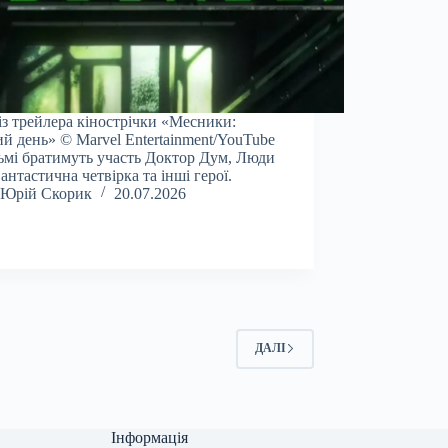
із трейлера кінострічки «Месники:
й день» © Marvel Entertainment/YouTube
ьмі братимуть участь Доктор Дум, Люди
Фантастична четвірка та інші герої.
Юрій Скорик
20.07.2026
ДАЛІ
Інформація