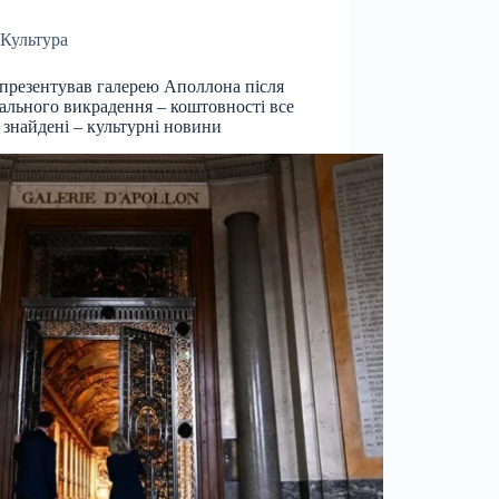
Культура
презентував галерею Аполлона після
ального викрадення – коштовності все
 знайдені – культурні новини