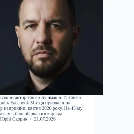
нський актор Євген Бушмакін. © Євген
кін/ Facebook Митця призвали на
у наприкінці квітня 2026 року. На 45-му
життя в бою обірвалася кар’єра
Юрій Скорик
21.07.2026