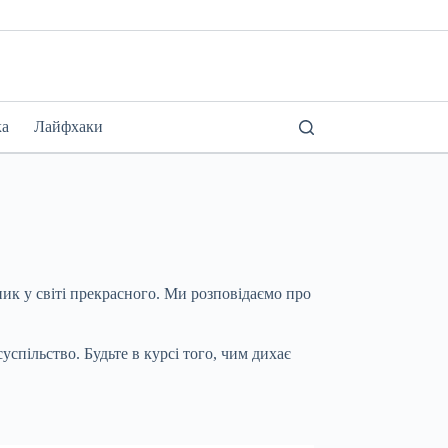
ка
Лайфхаки
ик у світі прекрасного. Ми розповідаємо про
спільство. Будьте в курсі того, чим дихає
.