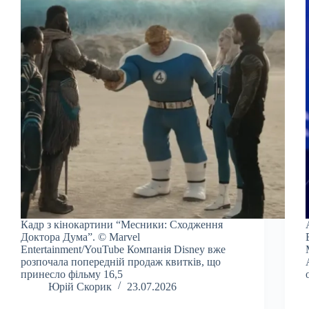
Кадр з кінокартини “Месники: Сходження
Доктора Дума”. © Marvel
Entertainment/YouTube Компанія Disney вже
розпочала попередній продаж квитків, що
принесло фільму 16,5
Юрій Скорик
23.07.2026