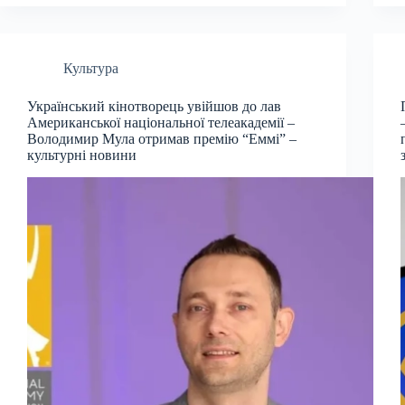
Культура
Український кінотворець увійшов до лав
Американської національної телеакадемії –
Володимир Мула отримав премію “Еммі” –
культурні новини