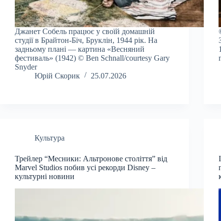
Джанет Собель працює у своїй домашній
студії в Брайтон-Біч, Бруклін, 1944 рік. На
задньому плані — картина «Весняний
фестиваль» (1942) © Ben Schnall/courtesy Gary
Snyder
Юрій Скорик
25.07.2026
Культура
Трейлер “Месники: Альтронове століття” від
Marvel Studios побив усі рекорди Disney –
культурні новини