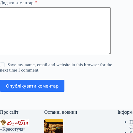
Додати коментар
*
Save my name, email and website in this browser for the
next time I comment.
Опублікувати коментар
Про сайт
Останні новини
Інформ
П
С
«Красотуля»
К