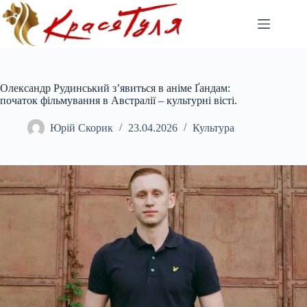
Перейти
до
вмісту
Олександр Рудинський з’явиться в аніме Ґандам:
початок фільмування в Австралії – культурні вісті.
Юрій Скорик
23.04.2026
Культура