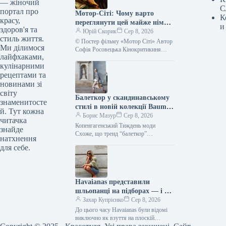
— жіночий
С
портал про
Мотор-Сіті: Чому варто
К
красу,
переглянути цей майже німий
и
здоров'я та
фільм у кінотеатрі – відео –
Юрій Скорик
Сер 8, 2026
стиль життя.
новини України
© Постер фільму «Мотор Сіті» Автор
Ми ділимося
Софія Росовецька Кінокритикиня
лайфхаками,
Забудьте на мить, що Алан Рітчсон —
кулінарними
головний актор серіалу «Джек…
рецептами та
новинами зі
світу
Балеткор у скандинавському
знаменитосте
стилі в новій колекції Baum
й. Тут кожна
und Pferdgarten
Борис Мазур
Сер 8, 2026
читачка
Копенгагенський Тиждень моди
знайде
Схоже, що тренд “балеткор”
натхнення
залишиться з нами до наступного літа,
для себе.
і це підтвердив данський бренд Baum
und…
Havaianas представили
шльопанці на підборах — і це
найдивовижніше взуття 2027
Захар Купрієнко
Сер 8, 2026
року
До цього часу Havaianas були відомі
виключно як взуття на плоскій