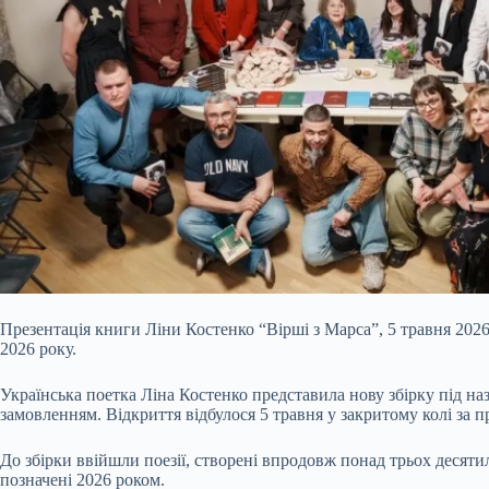
Презентація книги Ліни Костенко “Вірші з Марса”, 5 травня 2026
2026 року.
Українська поетка Ліна Костенко представила нову збірку під н
замовленням. Відкриття відбулося 5 травня у закритому колі за п
До збірки ввійшли поезії, створені впродовж понад трьох десятилі
позначені 2026 роком.