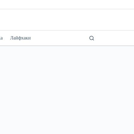
ка
Лайфхаки