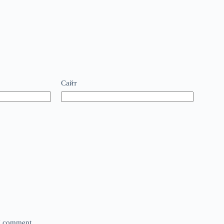
Сайт
 I comment.