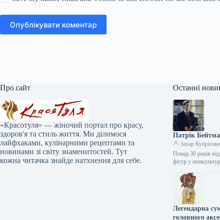
Опублікувати коментар
Про сайт
Останні нови
«Красотуля» — жіночий портал про красу,
здоров'я та стиль життя. Ми ділимося
Патрік Бейтма
лайфхаками, кулінарними рецептами та
Захар Купрієнк
новинами зі світу знаменитостей. Тут
Понад 30 років від
кожна читачка знайде натхнення для себе.
фігур у попкульту
Легендарна сум
головного аксе