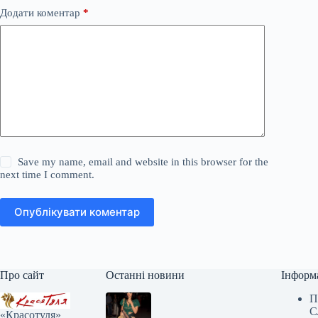
Додати коментар
*
Save my name, email and website in this browser for the
next time I comment.
Опублікувати коментар
Про сайт
Останні новини
Інформ
П
С
«Красотуля»