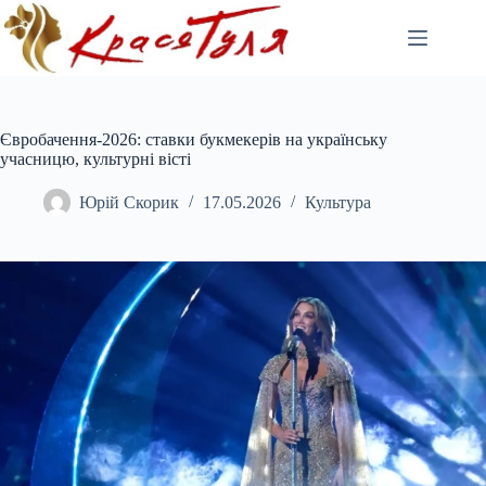
Перейти
до
вмісту
Євробачення-2026: ставки букмекерів на українську
учасницю, культурні вісті
Юрій Скорик
17.05.2026
Культура