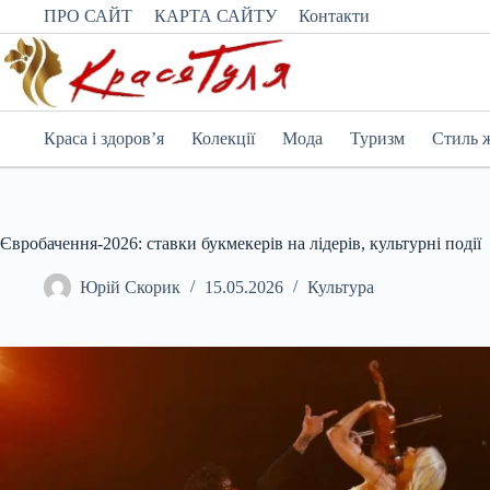
Перейти
ПРО САЙТ
КАРТА САЙТУ
Контакти
до
вмісту
Краса і здоров’я
Колекції
Мода
Туризм
Стиль 
Євробачення-2026: ставки букмекерів на лідерів, культурні події
Юрій Скорик
15.05.2026
Культура