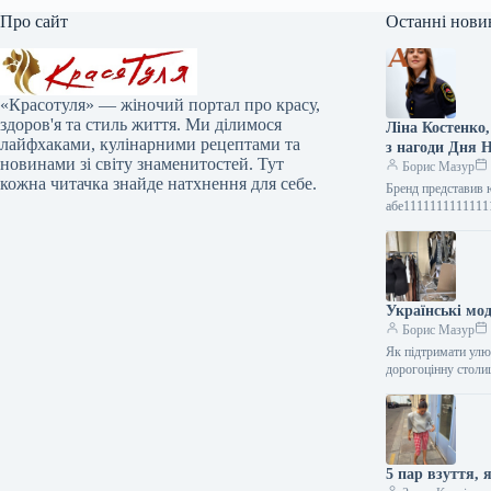
Про сайт
Останні нови
«Красотуля» — жіночий портал про красу,
здоров'я та стиль життя. Ми ділимося
Ліна Костенко
лайфхаками, кулінарними рецептами та
з нагоди Дня 
новинами зі світу знаменитостей. Тут
Борис Мазур
кожна читачка знайде натхнення для себе.
Бренд представив ювелірну серію, створив фотоініціативу та відкрив експозицію, присвячену абе111111111111111111111111111111111111111111111111111111111111111111111111111111111111111111111111111111111111111111111111111111111111111111111111111111111111111111111111111111111111111111111111111111111111111111111111111111111111111111111111111111111111111111111111111111111111111111111111111111111111111111111111111111111111111111111111111111111111111111111111111111111111111111111111111111111111111111111111111111111111111111111111111111111111111111111111111111111111111111111111111111111111111111111111111111111111111111111111111111111111111111111111111111111111111111111111111111111111111111111111111111111111111111111111111111111111111111111111111111111111111111111111111111111111111111111111111111111111111111111111111111111111111111111111111111111111111111111111111111111111111111111111111111111111111111111111111111111111111111111111111111111111111111111111111111111111111111111111111111111111111111111111111111111111111111111111111111111111111111111111111111111111111111111111111111111111111111111111111111111111111111111111111111111111111111111111111111111111111111111111111111111111111111111111111111111111111111111111111111111111111111111111111111111111111111111111111111111111111111111111111111111111111111111111111111111111111111111111111111111111111111111111111111111111111111111111111111111111111111111111111111111111111111111111111111111111111111111111111111111111111111111111111111111111111111111111111111111111111111111111111111111111111111111111111111111111111111111111111111111111111111111111111111111111111111111111111111111111111111111111111111111111111111111111111111111111111111111111111111111111111111111111111111111111111111111111111111111111111111111111111111111111111111111111111111111111111111111111111111111111111111111111111111111111111111111111111111111111111111111111111111111111111111111111111111111111111111111111111111111111111111111111111111111111111111111111111111111111111111111111111111111111
Українські мод
Борис Мазур
Як підтримати улю
дорогоцінну столи
5 пар взуття, 