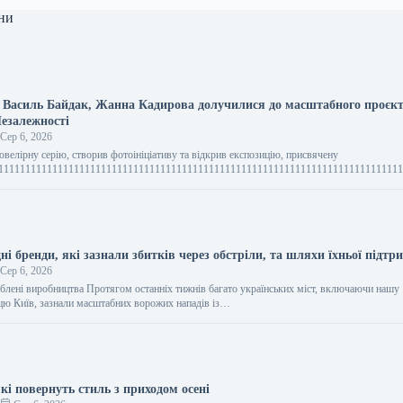
ни
, Василь Байдак, Жанна Кадирова долучилися до масштабного проє
Незалежності
Сер 6, 2026
1111111111111111111111111111111111111111111111111111111111111111111111111111111111111111111111111111111111111111111111111111111111111111111111111111111111111111111111111111111111111111111111111111111111111111111111111111111111111111111111111111111111111111111111111111111111111111111111111111111111111111111111111111111111111111111111111111111111111111111111111111111111111111111111111111111111111111111111111111111111111111111111111111111111111111111111111111111111111111111111111111111111111111111111111111111111111111111111111111111111111111111111111111111111111111111111111111111111111111111111111111111111111111111111111111111111111111111111111111111111111111111111111111111111111111111111111111111111111111111111111111111111111111111111111111111111111111111111111111111111111111111111111111111111111111111111111111111111111111111111111111111111111111111111111111111111111111111111111111111111111111111111111111111111111111111111111111111111111111111111111111111111111111111111111111111111111111111111111111111111111111111111111111111111111111111111111111111111111111111111111111111111111111111111111111111111111111111111111111111111111111111111111111111111111111111111111111111111111111111111111111111111111111111111111111111111111111111111111111111111111111111111111111111111111111111111111111111111111111111111111111111111111111111111111111111111111111111111111111111111111111111111111111111111111111111111111111111111111111111111111111111111111111111111111111111111111111111111111111111111111111111111111111111111111111111111111111111111111111111111111111111111111111111111111111111111111111111111111111111111111111111111111111111111111111111111111111111111111111111111111111111111111111111111111111111111111111111111111111111111111111111111111111111111111111111111111111111111111111111111111111111111111111111111111111111111111111111111111111111111111111111111111111111111111111111111111111111111111111111111111111111111111111111111111111111111111111111111111111111111111111111111111111111111111111111111111111111111111111111111111111111111111111111111111111111111111111111111111111111111111111111111111111111111111111111111111111111111111111111111111111111111111111111111111111111111111111111111111111111111111111111111111111111111111111111111111111111111111111111111111111111111111111111111111111111111111111111111111111111111111111111111111111111111111111111111111111111111111111111111111111111111111111111111111111111111111111111111111111111111111111111111111111111111111111111111111111111111111111111111111111111111111111111111111111111111111111111111111111111111111111111111111111111111111111111111111111111111111111111111111111111111111111111111111111111111111111111111111111111111111111111111111111111111111111111111111111111111111111111111111111111111111111111111111111111111111111111111111111111111111111111111111111111111111111111111111111111111111111111111111111111111111111111111111111111111111111111111111111111111111111111111111111111111111111111111111111111111111111111111111111111111111111111111111111111111111111111111111111111111111111111111111111111111111111111111111111111111111111111111111111111111111111111111111111111111111111111111111111111111111111111111111111111111111111111111111111111111111111111111111111111111111111111111111111111111111111111111111111111111111111111111111111111111111111111111111111111111111111111111111111111111111111111111111111111111111111111111111111111111111111111111111111111111111111111111111111111111111111111111111111111111111111111111111111111111111111111111111111111111111111111111111111111111111111111111111111111111111111111111111111111111111111111111111111111111111111111111111111111111111111111111111111111111111111111111111111111111111111111111111111111111111111111111111111111111111111111111111111111111111111111111111111111111111111111111111111111111111111111111111111111111111111111111111111111111111111111111111111111111111111111111111111111111111111111111111111111111111111111111111111111111111111111111111111111111111111111111111111111111111111111111111111111111111111111111111111111111111111111111111111111111111111111111111111111111111111111111111111111111111111111111111111111111111111111111111111111111111111111111111111111111111111111111111111111111111111111111111111111111111111111111111111111111111111111111111111111111111111111111111111111111111111111111111111111111111111111111111111111111111111111111111111111111111111111111111111111111111111111111111111111111111111111111111111111111111111111111111111111111111111111111111111111111111111111111111111111111111111111111111111111111111111111111111111111111111111111111111111111111111111111111111111111111111111111111111111111111111111111111111111111111111111111111111111111111111111111111111111111111111111111111111111111111111111111111111111111111111111111111111111111111111111111111111111111111111111111111111111111111111111111111111111111111111111111111111111111111111111111111111111111111111111111111111111111111111111111111111111111111111111111111111111111111111111111111111111111111111111111111111111111111111111111111111111111111111111111111111111111111111111111111111111111111111111111111111111111111111111111111111111111111111111111111111111111111111111111111111111111111111111111111111111111111111111111111111111111111111111111111111111111111111111111111111111111111111111111111111111111111111111111111111111111111111111111111111111111111111111111111111111111111111111111111111111111111111111111111111111111111111111111111111111111111111111111111111111111111111111111111111111111111111111111111111111111111111111111111111111111111111111111111111111111111111111111111111111111111111111111111111111111111111111111111111111111111111111111111111111111111111111111111111111111111111111111111111111111111111111111111111111111111111111111111111111111111111111111111111111111111111111111111111111111111111111111111111111111111111111111111111111111111111111111111111111111111111111111111111111111111111111111111111111111111111111111111111111111111111111111111111111111111111111111111111111111111111111111111111111111111111111111111111111111111111111111111111111111111111111111111111111111111111111111111111111111111111111111111111111111111111111111111111111111111111111111111111111111111111111111111111111111111111111111111111111111111111111111111111111111111111111111111111111111111111111111111111111111111111111111111111111111111111111111111111111111111111111111111111111111111111111111111111111111111111111111111111111111111111111111111111111111111111111111111111111111111111111111111111111111111111111111111111111111111111111111111111111111111111111111111111111111111111111111111111111111111111111111111111111111111111111111111111111111111111111111111111111111111111111111111111111111111111111111111111111111111111111111111111111111111111111111111111111111111111111111111111111111111111111111111111111111111111111111111111111111111111111111111111111111111111111111111111111111111111111111111111111111111111111111111111111111111111111111111111111111111111111111111111111111111111111111111111111111111111111111111111111111111111111111111111111111111111111111111111111111111111111111111111111111111111111111111111111111111111111111111111111111111111111111111111111111111111111111111111111111111111111111111111111111111111111111111111111111111111111111111111111111111111111111111111111111111111111111111111111111111111111111111111111111111111111111111111111111111111111111111111111111111111111111111111111111111111111111111111111111111111111111111111111111111111111111111111111111111111111111111111111111111111111111111111111111111111111111111111111111111111111111111111111111111111111111111111111111111111111111111111111111111111111111111111111111111111111111111111111111111111111111111111111111111111111111111111111111111111111111111111111111111111111111111111111111111111111111111111111111111111111111111111111111111111111111111111111111111111111111111111111111111111111111111111111111111111111111111111111111111111111111111111111111
ні бренди, які зазнали збитків через обстріли, та шляхи їхньої підтр
Сер 6, 2026
блені виробництва Протягом останніх тижнів багато українських міст, включаючи нашу
цю Київ, зазнали масштабних ворожих нападів із…
які повернуть стиль з приходом осені