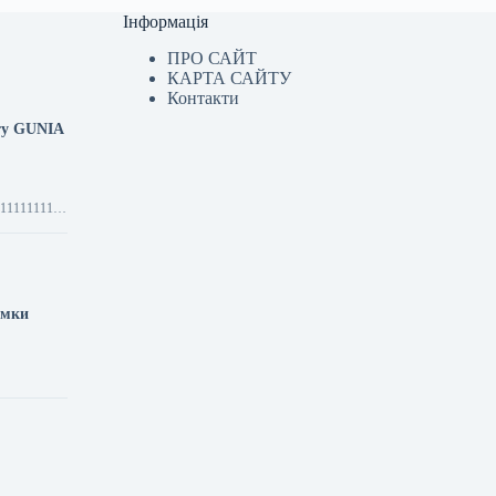
Інформація
ПРО САЙТ
КАРТА САЙТУ
Контакти
кту GUNIA
имки