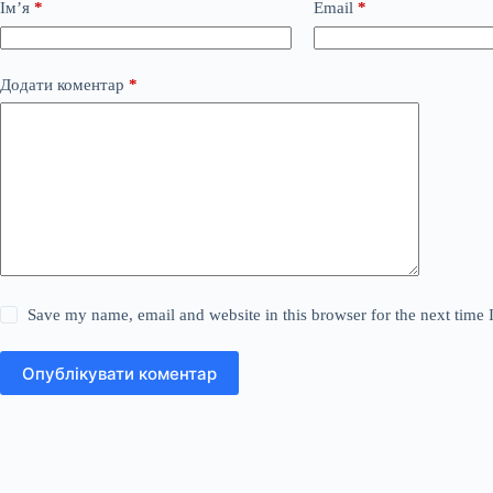
Ім’я
*
Email
*
Додати коментар
*
Save my name, email and website in this browser for the next time
Опублікувати коментар