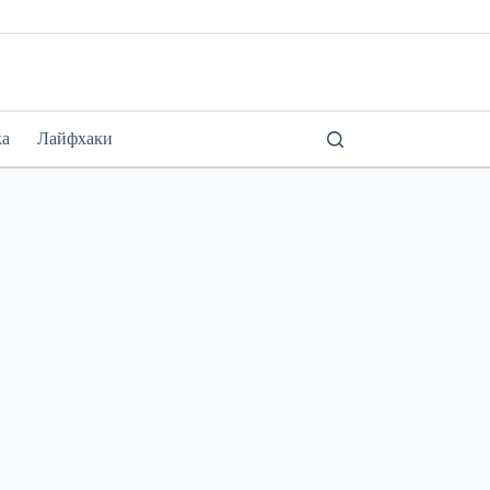
ка
Лайфхаки