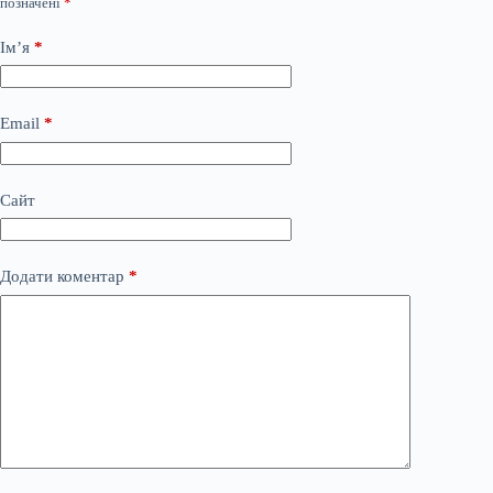
позначені
*
Ім’я
*
Email
*
Сайт
Додати коментар
*