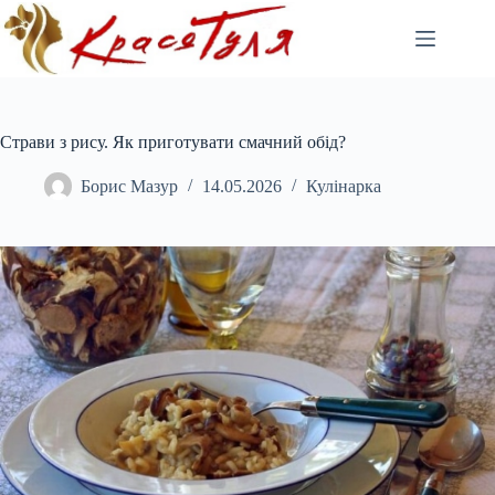
Перейти
до
вмісту
Страви з рису. Як приготувати смачний обід?
Борис Мазур
14.05.2026
Кулінарка