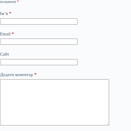
позначені
*
Ім’я
*
Email
*
Сайт
Додати коментар
*