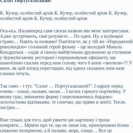
Салат Португальський!
К. Кучер, особистий архів К. Кучер, особистий архів К. Кучер,
особистий архів К. Кучер, особистий архів
Ось-ось. Насамперед саме своєю назвою він мене заінтригував.
Адже зустрічають, самі розумієте… По одязі. Ну, а кулінарні
страви… Навіть за назвами! Пам'ятаєте, як у тій же «Народженій
революцією» головний герой фільму – ще молодий Микола
Кондратьєв – сидів зі своєю майбутньою дружиною за столиком
у буржуїнському ресторані і перераховував офіціанту, що
шанобливо схилив перед ним голову, чого б вони «зволили»?! У
мене, як цей епізод переглядаю, від одних сказаних ним назв
слинки течуть.
Так само – і тут. “Салат … Португальський!”. І одразу перед
очима – сонце, пальми, океан… І келих гарного портвейну. У
якому грає, змінюючи форму і переливаючись бордово-
золотистими відтінками, те сонечко, що прямо в зеніті. Тепле,
лагідне…
Вже тільки для того, щоб уявити цю картинку і трохи
помріяти… Мріяти про те, що не лише їли, припорошені білою
сніжною пелериною, а й пальми, море, сонце… Все це