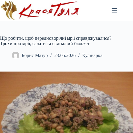
Перейти
до
вмісту
Що робити, щоб передноворічні мрії справджувалися?
Трохи про мрії, салати та святковий бюджет
Борис Мазур
23.05.2026
Кулінарка