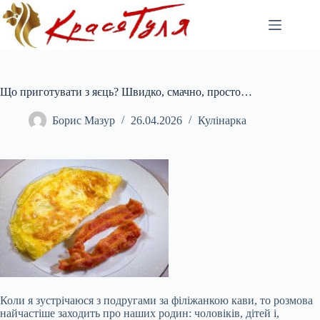
Перейти
до
вмісту
Що приготувати з яєць? Швидко, смачно, просто…
Борис Мазур
26.04.2026
Кулінарка
Коли я зустрічаюся з подругами за філіжанкою кави, то розмова
найчастіше заходить про наших родин: чоловіків, дітей і,