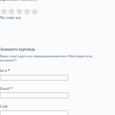
Submit Rating
Rate this item:
No votes yet.
Залишити відповідь
Ваша e-mail адреса не оприлюднюватиметься.
Обов’язкові поля
позначені
*
Ім’я
*
Email
*
Сайт