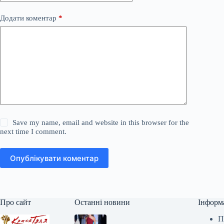
Додати коментар
*
Save my name, email and website in this browser for the
next time I comment.
Опублікувати коментар
Про сайт
Останні новини
Інформ
П