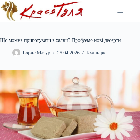
Перейти
до
вмісту
Що можна приготувати з халви? Пробуємо нові десерти
Борис Мазур
25.04.2026
Кулінарка