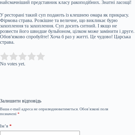
найсмачніший представник класу ракоподібних. Знатні ласощі!
У ресторані такий суп подають із клешнею омара як прикрасу.
Фірмова страва. Розкішне та величне, що викликає бурю
захоплення та захоплення. Суп досить ситний. І якщо не
розвести його швидше бульйоном, цілком може замінити і друге.
Обов'язково спробуйте! Хоча б раз у житті. Це чудово! Царська
страва.
Submit Rating
Rate this item:
No votes yet.
Залишити відповідь
Ваша e-mail адреса не оприлюднюватиметься.
Обов’язкові поля
позначені
*
Ім’я
*