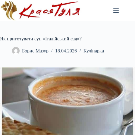
Перейти
до
вмісту
Як приготувати суп «Італійський сад»?
Борис Мазур
18.04.2026
Кулінарка