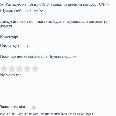
✂️ Ризикую на повну 0% ☕ Тільки безпечний комфорт 0% ✨
Шукаю свій шлях 0% 💡
Дискусія тільки починається. Будьте першим, хто висловить
думку!
Коментарі
Спочатку нові ↕
Поки що немає коментарів. Будьте першим!
Submit Rating
Rate this item:
No votes yet.
Залишити відповідь
Ваша e-mail адреса не оприлюднюватиметься.
Обов’язкові поля