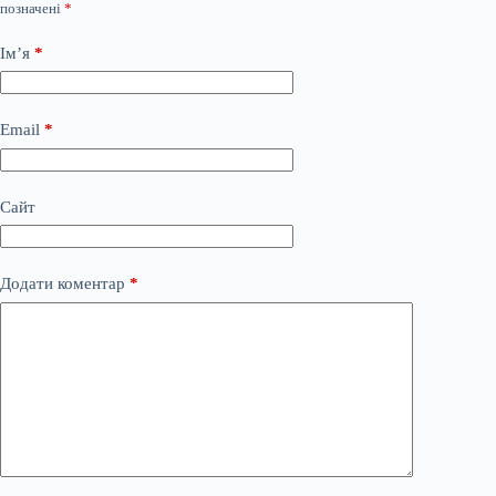
позначені
*
Ім’я
*
Email
*
Сайт
Додати коментар
*