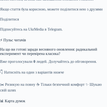
Якщо стаття була корисною, можете поділитися нею з друзями
Поділитися
Підписуйтесь на UkrMedia в Telegram.
⚡ Пульс читачів
На що ви готові заради весняного оновлення: радикальний
експеримент чи перевірена класика?
Вже проголосували
0
людей. Долучайтесь до обговорення.
👇 Натисніть на один з варіантів нижче
✂️ Ризикую на повну ☕ Тільки безпечний комфорт ✨ Шукаю
свій шлях
📊 Карта думок