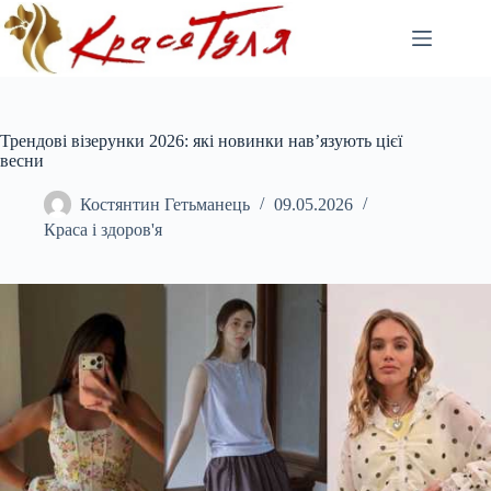
Перейти
до
вмісту
Трендові візерунки 2026: які новинки нав’язують цієї
весни
Костянтин Гетьманець
09.05.2026
Краса і здоров'я