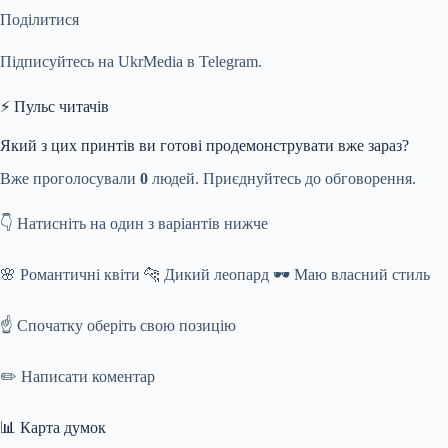
Поділитися
Підписуйтесь на UkrMedia в Telegram.
⚡ Пульс читачів
Який з цих принтів ви готові продемонструвати вже зараз?
Вже проголосували
0
людей. Приєднуйтесь до обговорення.
👇 Натисніть на один з варіантів нижче
🌸 Романтичні квіти 🐆 Дикий леопард 🕶️ Маю власний стиль
☝️ Спочатку оберіть свою позицію
✏️ Написати коментар
📊 Карта думок