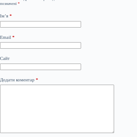
позначені
*
Ім’я
*
Email
*
Сайт
Додати коментар
*