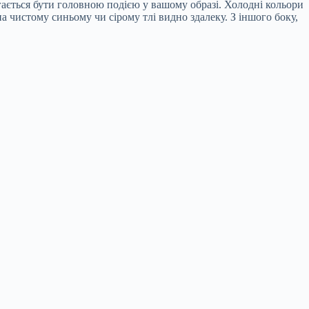
ається бути головною подією у вашому образі. Холодні кольори
а чистому синьому чи сірому тлі видно здалеку. З іншого боку,