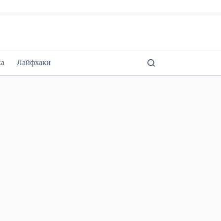
ка
Лайфхаки