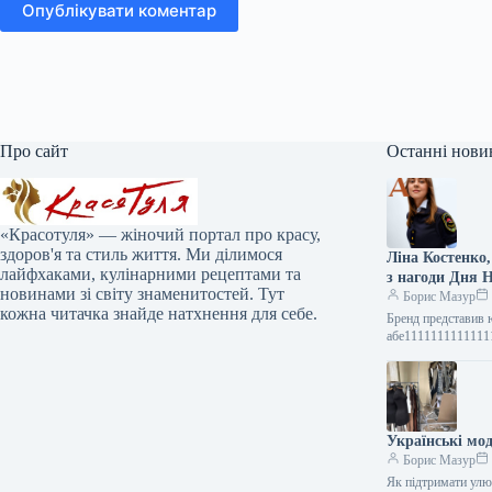
Опублікувати коментар
Про сайт
Останні нови
«Красотуля» — жіночий портал про красу,
здоров'я та стиль життя. Ми ділимося
Ліна Костенко
лайфхаками, кулінарними рецептами та
з нагоди Дня 
новинами зі світу знаменитостей. Тут
Борис Мазур
кожна читачка знайде натхнення для себе.
Бренд представив ювелірну серію, створив фотоініціативу та відкрив експозицію, присвячену абе111111111111111111111111111111111111111111111111111111111111111111111111111111111111111111111111111111111111111111111111111111111111111111111111111111111111111111111111111111111111111111111111111111111111111111111111111111111111111111111111111111111111111111111111111111111111111111111111111111111111111111111111111111111111111111111111111111111111111111111111111111111111111111111111111111111111111111111111111111111111111111111111111111111111111111111111111111111111111111111111111111111111111111111111111111111111111111111111111111111111111111111111111111111111111111111111111111111111111111111111111111111111111111111111111111111111111111111111111111111111111111111111111111111111111111111111111111111111111111111111111111111111111111111111111111111111111111111111111111111111111111111111111111111111111111111111111111111111111111111111111111111111111111111111111111111111111111111111111111111111111111111111111111111111111111111111111111111111111111111111111111111111111111111111111111111111111111111111111111111111111111111111111111111111111111111111111111111111111111111111111111111111111111111111111111111111111111111111111111111111111111111111111111111111111111111111111111111111111111111111111111111111111111111111111111111111111111111111111111111111111111111111111111111111111111111111111111111111111111111111111111111111111111111111111111111111111111111111111111111111111111111111111111111111111111111111111111111111111111111111111111111111111111111111111111111111111111111111111111111111111111111111111111111111111111111111111111111111111111111111111111111111111111111111111111111111111111111111111111111111111111111111111111111111111111111111111111111111111111111111111111111111111111111111111111111111111111111111111111111111111111111111111111111111111111111111111111111111111111111111111111111111111111111111111111111111111111111111111111111111111111111111111111111111111111111111111111111111111111111111111111111111
Українські мод
Борис Мазур
Як підтримати улю