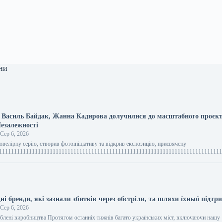
ни
, Василь Байдак, Жанна Кадирова долучилися до масштабного проє
Незалежності
Сер 6, 2026
1111111111111111111111111111111111111111111111111111111111111111111111111111111111111111111111111111111111111111111111111111111111111111111111111111111111111111111111111111111111111111111111111111111111111111111111111111111111111111111111111111111111111111111111111111111111111111111111111111111111111111111111111111111111111111111111111111111111111111111111111111111111111111111111111111111111111111111111111111111111111111111111111111111111111111111111111111111111111111111111111111111111111111111111111111111111111111111111111111111111111111111111111111111111111111111111111111111111111111111111111111111111111111111111111111111111111111111111111111111111111111111111111111111111111111111111111111111111111111111111111111111111111111111111111111111111111111111111111111111111111111111111111111111111111111111111111111111111111111111111111111111111111111111111111111111111111111111111111111111111111111111111111111111111111111111111111111111111111111111111111111111111111111111111111111111111111111111111111111111111111111111111111111111111111111111111111111111111111111111111111111111111111111111111111111111111111111111111111111111111111111111111111111111111111111111111111111111111111111111111111111111111111111111111111111111111111111111111111111111111111111111111111111111111111111111111111111111111111111111111111111111111111111111111111111111111111111111111111111111111111111111111111111111111111111111111111111111111111111111111111111111111111111111111111111111111111111111111111111111111111111111111111111111111111111111111111111111111111111111111111111111111111111111111111111111111111111111111111111111111111111111111111111111111111111111111111111111111111111111111111111111111111111111111111111111111111111111111111111111111111111111111111111111111111111111111111111111111111111111111111111111111111111111111111111111111111111111111111111111111111111111111111111111111111111111111111111111111111111111111111111111111111111111111111111111111111111111111111111111111111111111111111111111111111111111111111111111111111111111111111111111111111111111111111111111111111111111111111111111111111111111111111111111111111111111111111111111111111111111111111111111111111111111111111111111111111111111111111111111111111111111111111111111111111111111111111111111111111111111111111111111111111111111111111111111111111111111111111111111111111111111111111111111111111111111111111111111111111111111111111111111111111111111111111111111111111111111111111111111111111111111111111111111111111111111111111111111111111111111111111111111111111111111111111111111111111111111111111111111111111111111111111111111111111111111111111111111111111111111111111111111111111111111111111111111111111111111111111111111111111111111111111111111111111111111111111111111111111111111111111111111111111111111111111111111111111111111111111111111111111111111111111111111111111111111111111111111111111111111111111111111111111111111111111111111111111111111111111111111111111111111111111111111111111111111111111111111111111111111111111111111111111111111111111111111111111111111111111111111111111111111111111111111111111111111111111111111111111111111111111111111111111111111111111111111111111111111111111111111111111111111111111111111111111111111111111111111111111111111111111111111111111111111111111111111111111111111111111111111111111111111111111111111111111111111111111111111111111111111111111111111111111111111111111111111111111111111111111111111111111111111111111111111111111111111111111111111111111111111111111111111111111111111111111111111111111111111111111111111111111111111111111111111111111111111111111111111111111111111111111111111111111111111111111111111111111111111111111111111111111111111111111111111111111111111111111111111111111111111111111111111111111111111111111111111111111111111111111111111111111111111111111111111111111111111111111111111111111111111111111111111111111111111111111111111111111111111111111111111111111111111111111111111111111111111111111111111111111111111111111111111111111111111111111111111111111111111111111111111111111111111111111111111111111111111111111111111111111111111111111111111111111111111111111111111111111111111111111111111111111111111111111111111111111111111111111111111111111111111111111111111111111111111111111111111111111111111111111111111111111111111111111111111111111111111111111111111111111111111111111111111111111111111111111111111111111111111111111111111111111111111111111111111111111111111111111111111111111111111111111111111111111111111111111111111111111111111111111111111111111111111111111111111111111111111111111111111111111111111111111111111111111111111111111111111111111111111111111111111111111111111111111111111111111111111111111111111111111111111111111111111111111111111111111111111111111111111111111111111111111111111111111111111111111111111111111111111111111111111111111111111111111111111111111111111111111111111111111111111111111111111111111111111111111111111111111111111111111111111111111111111111111111111111111111111111111111111111111111111111111111111111111111111111111111111111111111111111111111111111111111111111111111111111111111111111111111111111111111111111111111111111111111111111111111111111111111111111111111111111111111111111111111111111111111111111111111111111111111111111111111111111111111111111111111111111111111111111111111111111111111111111111111111111111111111111111111111111111111111111111111111111111111111111111111111111111111111111111111111111111111111111111111111111111111111111111111111111111111111111111111111111111111111111111111111111111111111111111111111111111111111111111111111111111111111111111111111111111111111111111111111111111111111111111111111111111111111111111111111111111111111111111111111111111111111111111111111111111111111111111111111111111111111111111111111111111111111111111111111111111111111111111111111111111111111111111111111111111111111111111111111111111111111111111111111111111111111111111111111111111111111111111111111111111111111111111111111111111111111111111111111111111111111111111111111111111111111111111111111111111111111111111111111111111111111111111111111111111111111111111111111111111111111111111111111111111111111111111111111111111111111111111111111111111111111111111111111111111111111111111111111111111111111111111111111111111111111111111111111111111111111111111111111111111111111111111111111111111111111111111111111111111111111111111111111111111111111111111111111111111111111111111111111111111111111111111111111111111111111111111111111111111111111111111111111111111111111111111111111111111111111111111111111111111111111111111111111111111111111111111111111111111111111111111111111111111111111111111111111111111111111111111111111111111111111111111111111111111111111111111111111111111111111111111111111111111111111111111111111111111111111111111111111111111111111111111111111111111111111111111111111111111111111111111111111111111111111111111111111111111111111111111111111111111111111111111111111111111111111111111111111111111111111111111111111111111111111111111111111111111111111111111111111111111111111111111111111111111111111111111111111111111111111111111111111111111111111111111111111111111111111111111111111111111111111111111111111111111111111111111111111111111111111111111111111111111111111111111111111111111111111111111111111111111111111111111111111111111111111111111111111111111111111111111111111111111111111111111111111111111111111111111111111111111111111111111111111111111111111111111111111111111111111111111111111111111111111111111111111111111111111111111111111111111111111111111111111111111111111111111111111111111111111111111111111111111111111111111111111111111111111111111111111111111111111111111111111111111111111111111111111111111111111111111111111111111111111111111111111111111111111111111111111111111111111111111111111111111111111111111111111111111111111111111111111111111111111111111111111111111111111111111111111111111111111111111111111111111111111111111111111111111111111111111111111111111111111111111111111111111111111111111111111111111111111111111111111111111111111
ні бренди, які зазнали збитків через обстріли, та шляхи їхньої підтр
Сер 6, 2026
блені виробництва Протягом останніх тижнів багато українських міст, включаючи нашу