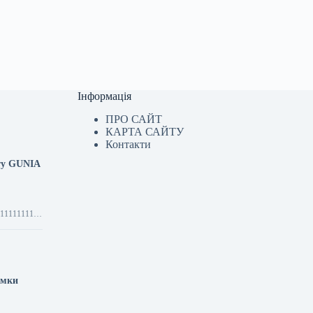
Інформація
ПРО САЙТ
КАРТА САЙТУ
Контакти
кту GUNIA
имки