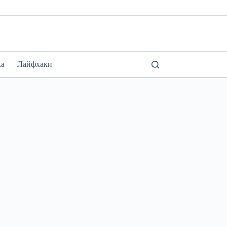
ка
Лайфхаки