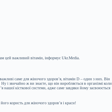
нам цей важливий вітамін, інформує Ukr.Media.
 важливі саме для жіночого здоров’я, вітамін D – один з них. Він
Ну і звичайно ж ви знаєте, що він виробляється в організмі коли
’я нашої кісткової системи, адже саме завдяки йому засвоюється
ого користь для жіночого здоров’я і краси!