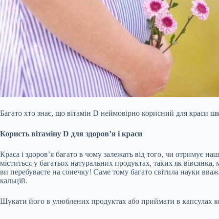
Багато хто знає, що вітамін D неймовірно корисний для краси шк
Користь вітаміну D для здоров’я і краси
Краса і здоров’я багато в чому залежать від того, чи отримує наш
міститься у багатьох натуральних продуктах, таких як вівсянка, 
ви перебуваєте на сонечку! Саме тому багато світила науки вваж
кальцій.
Шукати його в улюблених продуктах або приймати в капсулах кон