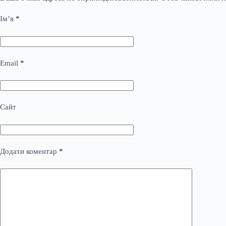
Ім’я
*
Email
*
Сайт
Додати коментар
*