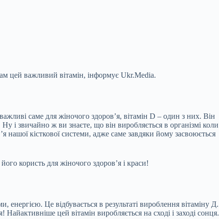
нам цей важливий вітамін, інформує Ukr.Media.
 важливі саме для жіночого здоров’я, вітамін D – один з них. Він
Ну і звичайно ж ви знаєте, що він виробляється в організмі коли
’я нашої кісткової системи, адже саме завдяки йому засвоюється
ого користь для жіночого здоров’я і краси!
, енергією. Це відбувається в результаті вироблення вітаміну Д.
! Найактивніше цей вітамін виробляється на сході і заході сонця.