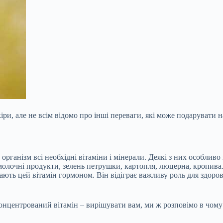
іри, але не всім відомо про інші переваги, які може подарувати 
 організм всі необхідні вітаміни і мінерали. Деякі з них особливо
молочні продукти, зелень петрушки, картопля, люцерна, кропива. 
ають цей вітамін гормоном. Він відіграє важливу роль для здоров
центрований вітамін – вирішувати вам, ми ж розповімо в чому й