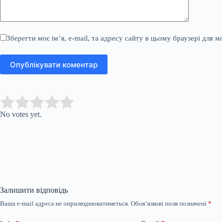
Зберегти моє ім’я, e-mail, та адресу сайту в цьому браузері для 
Опублікувати коментар
Submit Rating
Rate this item:
No votes yet.
Залишити відповідь
Ваша e-mail адреса не оприлюднюватиметься.
Обов’язкові поля позначені
*