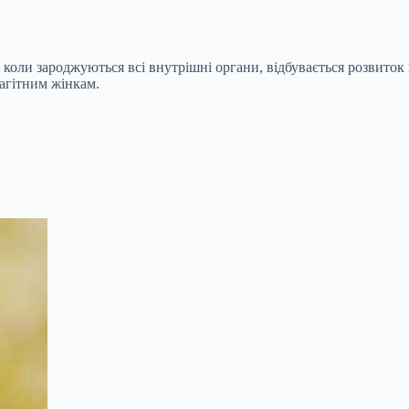
, коли зароджуються всі внутрішні органи, відбувається розвиток
вагітним жінкам.