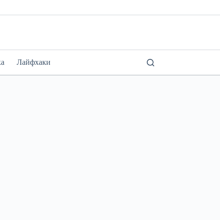
ка
Лайфхаки