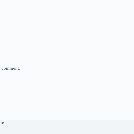
 I comment.
ни