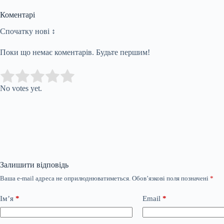
Коментарі
Спочатку нові ↕
Поки що немає коментарів. Будьте першим!
Submit Rating
Rate this item:
No votes yet.
Залишити відповідь
Ваша e-mail адреса не оприлюднюватиметься.
Обов’язкові поля позначені
*
Ім’я
*
Email
*