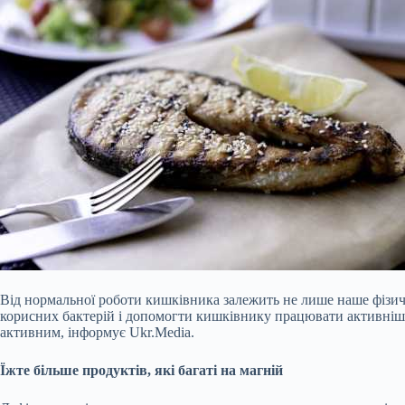
Від нормальної роботи кишківника залежить не лише наше фізичне 
корисних бактерій і допомогти кишківнику працювати активніше,
активним, інформує Ukr.Media.
Їжте більше продуктів, які багаті на магній