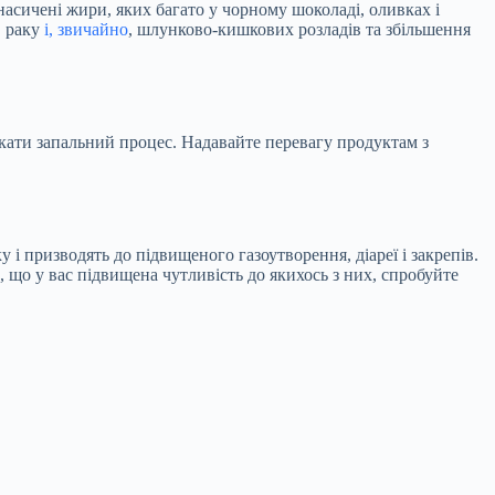
асичені жири, яких багато у чорному шоколаді, оливках і
, раку
і, звичайно
, шлунково-кишкових розладів та збільшення
кати запальний процес. Надавайте перевагу продуктам з
 призводять до підвищеного газоутворення, діареї і закрепів.
 що у вас підвищена чутливість до якихось з них, спробуйте