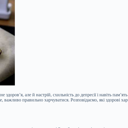
здоров’я, але й настрій, схильність до депресії і навіть пам’ят
 важливо правильно харчуватися. Розповідаємо, які здорові хар