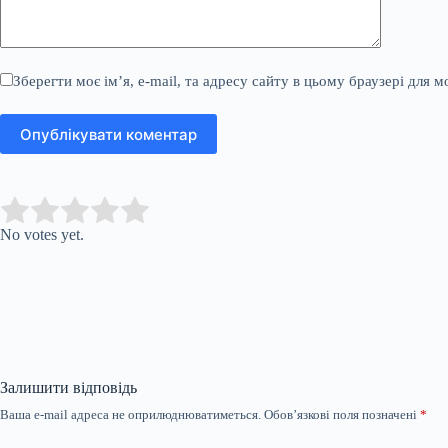
Зберегти моє ім’я, e-mail, та адресу сайту в цьому браузері для 
Опублікувати коментар
Submit Rating
Rate this item:
No votes yet.
Залишити відповідь
Ваша e-mail адреса не оприлюднюватиметься.
Обов’язкові поля позначені
*