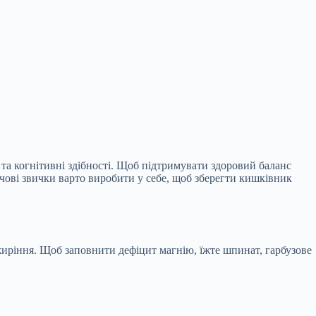
ь та когнітивні здібності. Щоб підтримувати здоровий баланс
чові звички варто виробити у себе, щоб зберегти кишківник
ожиріння. Щоб заповнити дефіцит магнію, їжте шпинат, гарбузове