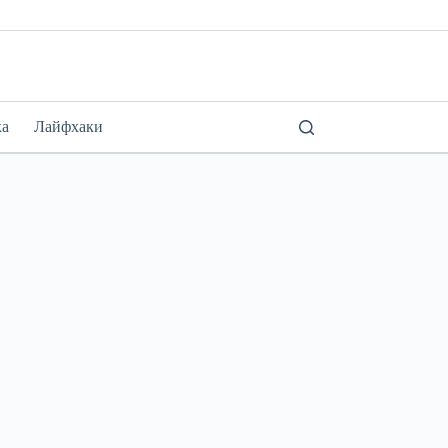
ка
Лайфхаки