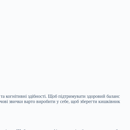
ь та когнітивні здібності. Щоб підтримувати здоровий баланс
чові звички варто виробити у себе, щоб зберегти кишківник