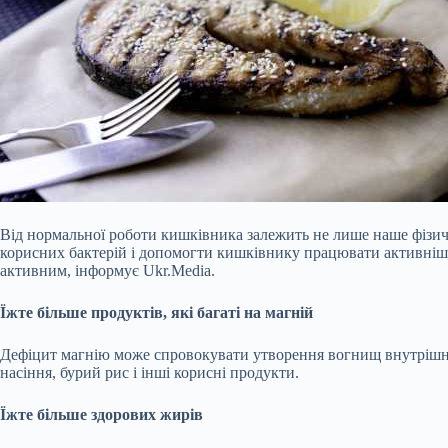
Від нормальної роботи кишківника залежить не лише наше фізичне 
корисних бактерій і допомогти кишківнику працювати активніше,
активним, інформує Ukr.Media.
Їжте більше продуктів, які багаті на магній
Дефіцит магнію може спровокувати утворення вогнищ
внутрішн
насіння, бурий рис і інші корисні продукти.
Їжте більше здорових жирів