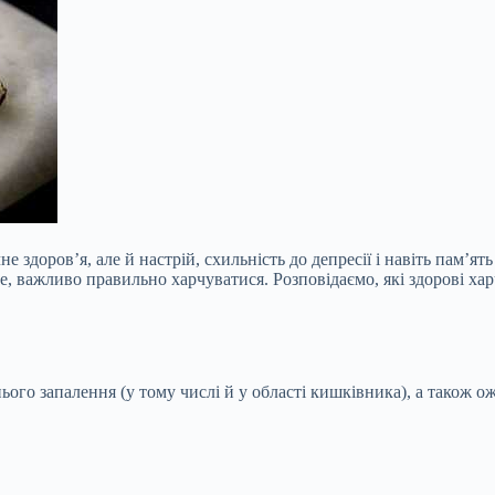
здоров’я, але й настрій, схильність до депресії і навіть пам’ят
 важливо правильно харчуватися. Розповідаємо, які здорові хар
ього запалення (у тому числі й у області кишківника), а також 