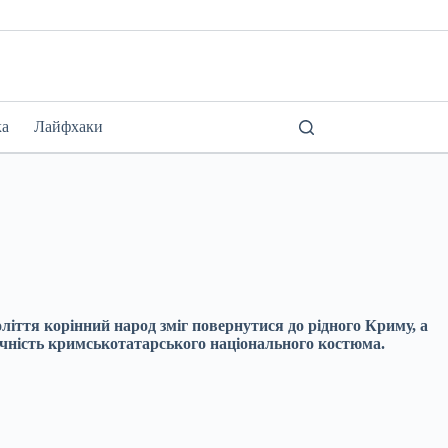
ка
Лайфхаки
ліття корінний народ зміг повернутися до рідного Криму, а
ичність кримськотатарського національного костюма.