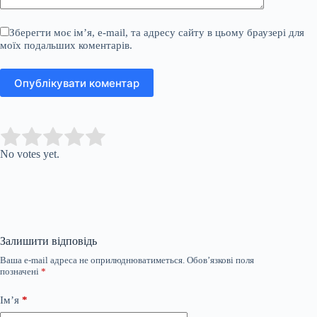
Зберегти моє ім’я, e-mail, та адресу сайту в цьому браузері для
моїх подальших коментарів.
Опублікувати коментар
Submit Rating
Rate this item:
No votes yet.
Залишити відповідь
Ваша e-mail адреса не оприлюднюватиметься.
Обов’язкові поля
позначені
*
Ім’я
*