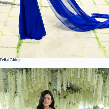
Гейлі Бібер