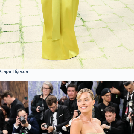
Сара Піджон