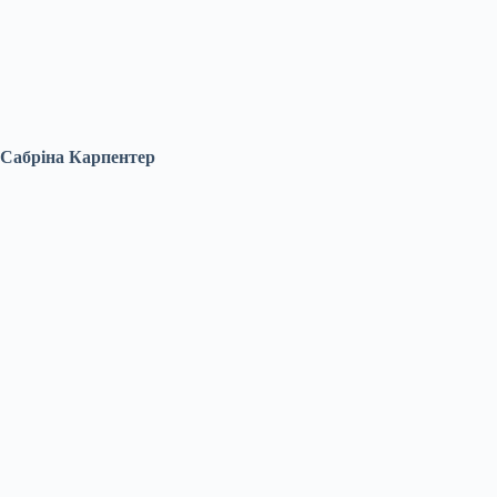
Сабріна Карпентер