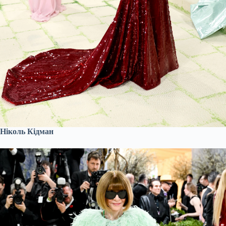
Ніколь Кідман