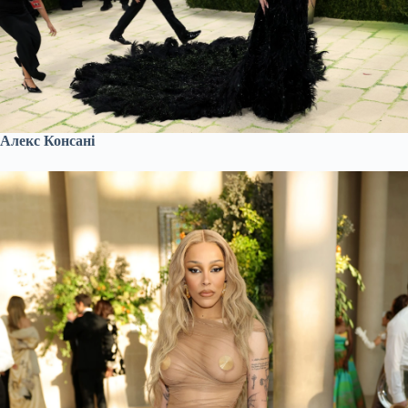
Алекс Консані