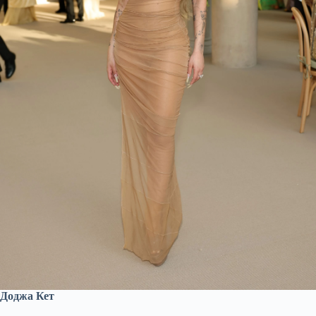
Доджа Кет