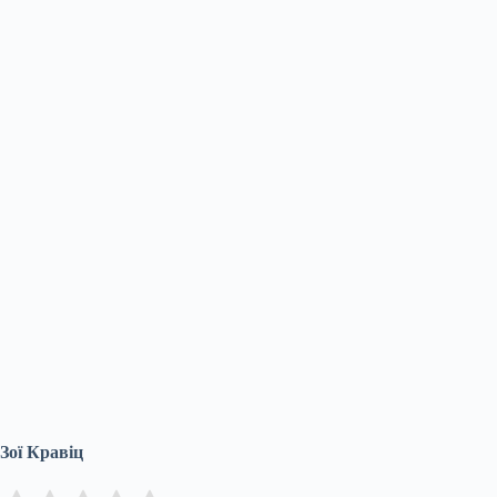
Зої Кравіц