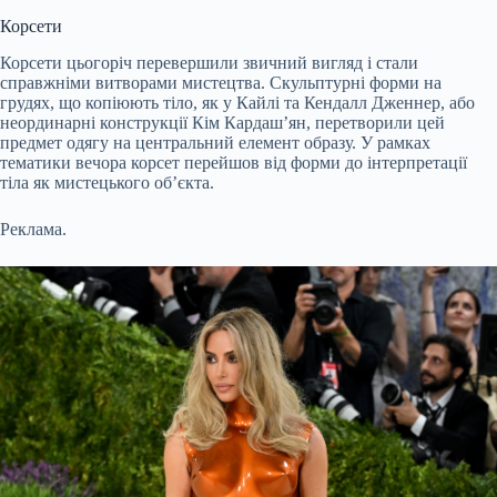
Корсети
Корсети цьогоріч перевершили звичний вигляд і стали
справжніми витворами мистецтва. Скульптурні форми на
грудях, що копіюють тіло, як у Кайлі та Кендалл Дженнер, або
неординарні конструкції Кім Кардаш’ян, перетворили цей
предмет одягу на центральний елемент образу. У рамках
тематики вечора корсет перейшов від форми до інтерпретації
тіла як мистецького об’єкта.
Реклама.