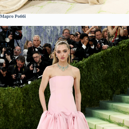
Марго Роббі