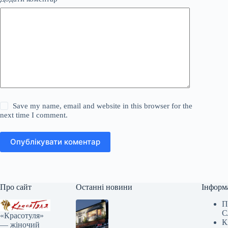
Save my name, email and website in this browser for the
next time I comment.
Опублікувати коментар
Про сайт
Останні новини
Інформ
П
С
«Красотуля»
К
— жіночий