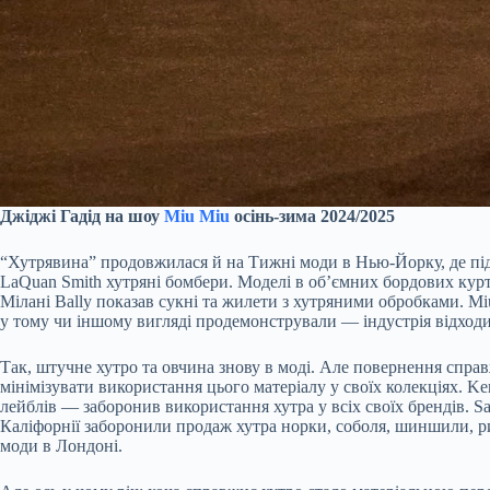
Джіджі Гадід на шоу
Miu Miu
осінь-зима 2024/2025
“Хутрявина” продовжилася й на Тижні моди в Нью-Йорку, де під ч
LaQuan Smith хутряні бомбери. Моделі в об’ємних бордових куртк
Мілані Bally показав сукні та жилети з хутряними обробками. Mi
у тому чи іншому вигляді продемонстрували — індустрія відходит
Так, штучне хутро та овчина знову в моді. Але повернення справж
мінімізувати використання цього матеріалу у своїх колекціях. Ke
лейблів — заборонив використання хутра у всіх своїх брендів. S
Каліфорнії заборонили продаж хутра норки, соболя, шиншили, рис
моди в Лондоні.