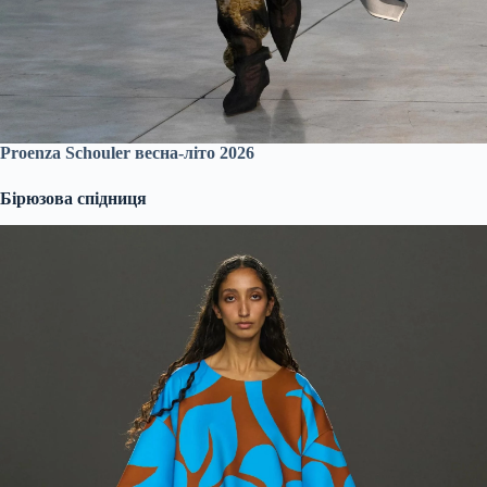
Proenza Schouler весна-літо 2026
Бірюзова спідниця