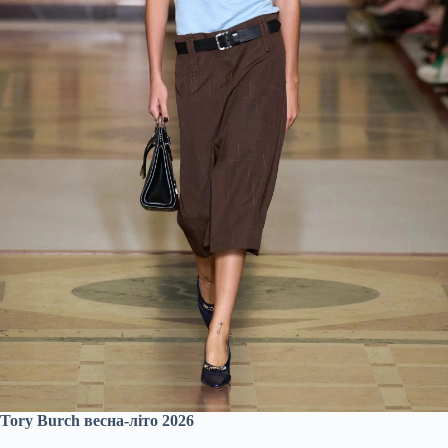
Tory Burch весна-літо 2026