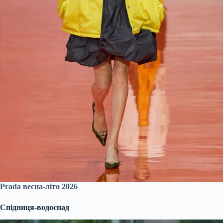
Prada весна-літо 2026
Спідниця-водоспад