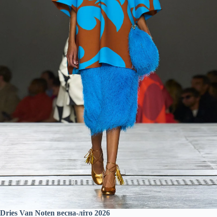
Dries Van Noten весна-літо 2026