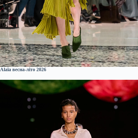
Alaïa весна-літо 2026