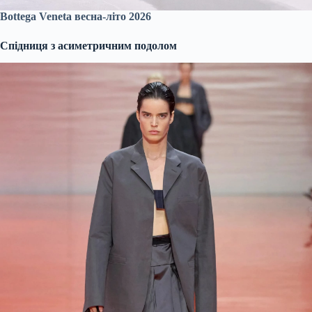
Bottega Veneta весна-літо 2026
Спідниця з асиметричним подолом