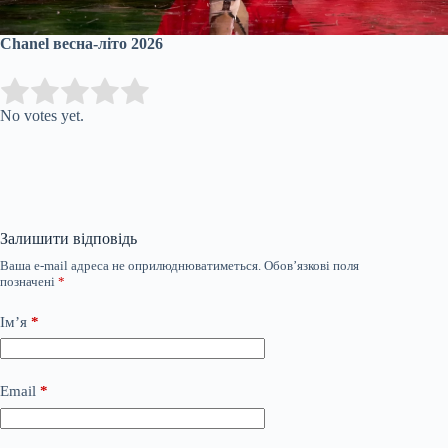
Chanel весна-літо 2026
Submit Rating
Rate this item:
No votes yet.
Залишити відповідь
Ваша e-mail адреса не оприлюднюватиметься.
Обов’язкові поля
позначені
*
Ім’я
*
Email
*