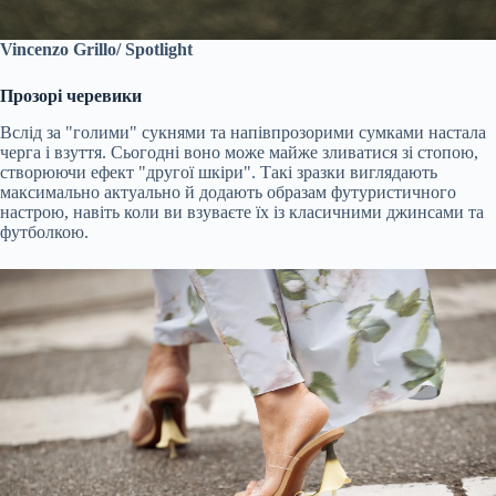
Vincenzo Grillo/ Spotlight
Прозорі черевики
Вслід за "голими" сукнями та напівпрозорими сумками настала
черга і взуття. Сьогодні воно може майже зливатися зі стопою,
створюючи ефект "другої шкіри". Такі зразки виглядають
максимально актуально й додають образам футуристичного
настрою, навіть коли ви взуваєте їх із класичними джинсами та
футболкою.