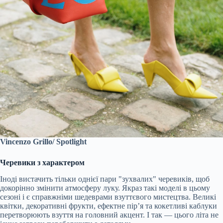
Vincenzo Grillo/ Spotlight
Черевики з характером
Іноді вистачить тільки однієї пари "зухвалих" черевиків, щоб
докорінно змінити атмосферу луку. Якраз такі моделі в цьому
сезоні і є справжніми шедеврами взуттєвого мистецтва. Великі
квітки, декоративні фрукти, ефектне пір’я та кокетливі каблуки
перетворюють взуття на головний акцент. І так — цього літа не