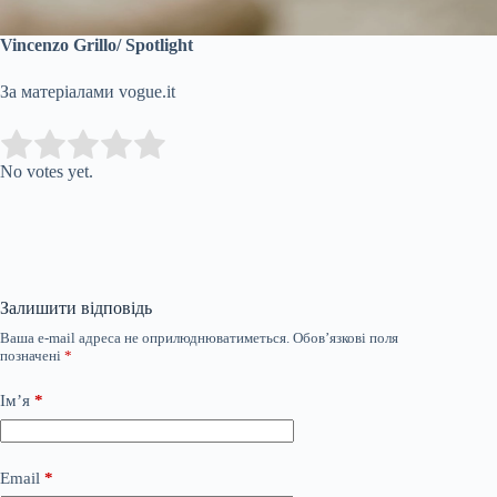
Vincenzo Grillo/ Spotlight
За матеріалами vogue.it
Submit Rating
Rate this item:
No votes yet.
Залишити відповідь
Ваша e-mail адреса не оприлюднюватиметься.
Обов’язкові поля
позначені
*
Ім’я
*
Email
*