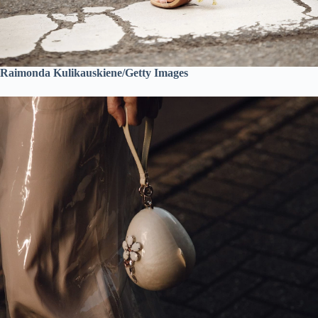
Raimonda Kulikauskiene/Getty Images