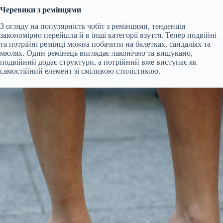
Черевики з ремінцями
З огляду на популярність чобіт з ремінцями, тенденція
закономірно перейшла й в інші категорії взуття. Тепер подвійні
та потрійні ремінці можна побачити на балетках, сандаліях та
мюлях. Один ремінець виглядає лаконічно та вишукано,
подвійний додає структури, а потрійний вже виступає як
самостійний елемент зі сміливою стилістикою.